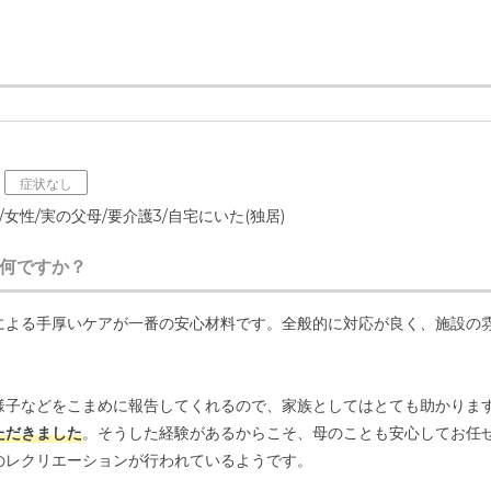
症状なし
/女性/実の父母/要介護3/自宅にいた(独居)
何ですか？
による手厚いケアが一番の安心材料です。全般的に対応が良く、施設の
様子などをこまめに報告してくれるので、家族としてはとても助かりま
ただきました
。そうした経験があるからこそ、母のことも安心してお任
のレクリエーションが行われているようです。