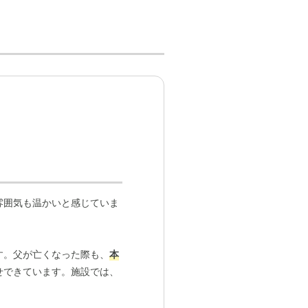
雰囲気も温かいと感じていま
す。父が亡くなった際も、
本
せできています。施設では、