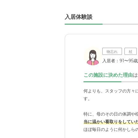
入居体験談
物忘れ
杖
入居者：91〜95歳
この施設に決めた理由
は
何よりも、スタッフの方々
す。
特に、母のその日の体調や
当に温かい看取りをしてい
ほぼ毎日のように何かしら