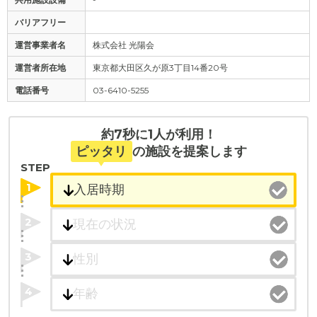
バリアフリー
運営事業者名
株式会社 光陽会
運営者所在地
東京都大田区久が原3丁目14番20号
電話番号
03-6410-5255
約7秒に1人が利用！
ピッタリ
の施設を提案します
STEP
1
2
3
4