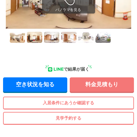
LINE
で結果が届く
空き状況を知る
料金見積もり
入居条件にあうか確認する
見学予約する