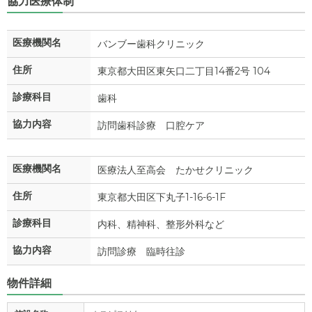
協力医療体制
医療機関名
バンブー歯科クリニック
住所
東京都大田区東矢口二丁目14番2号 104
診療科目
歯科
協力内容
訪問歯科診療 口腔ケア
医療機関名
医療法人至高会 たかせクリニック
住所
東京都大田区下丸子1-16-6-1F
診療科目
内科、精神科、整形外科など
協力内容
訪問診療 臨時往診
物件詳細