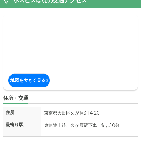
ホスピスはなの交通アクセス
地図を大きく見る
住所・交通
住所
東京都
大田区
久が原3-14-20
最寄り駅
東急池上線、久が原駅下車 徒歩10分