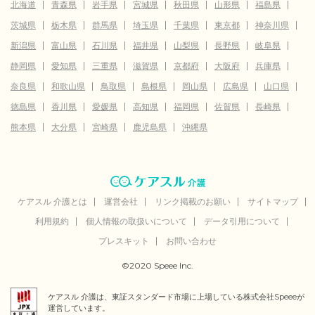
北海道
青森県
岩手県
宮城県
秋田県
山形県
福島県
茨城県
栃木県
群馬県
埼玉県
千葉県
東京都
神奈川県
新潟県
富山県
石川県
福井県
山梨県
長野県
岐阜県
静岡県
愛知県
三重県
滋賀県
京都府
大阪府
兵庫県
奈良県
和歌山県
鳥取県
島根県
岡山県
広島県
山口県
徳島県
香川県
愛媛県
高知県
福岡県
佐賀県
長崎県
熊本県
大分県
宮崎県
鹿児島県
沖縄県
ケアスル 介護とは
運営会社
リンク掲載のお願い
サイトマップ
利用規約
個人情報の取扱いについて
データ引用について
プレスキット
お問い合わせ
©2020 Speee Inc.
ケアスル 介護は、東証スタンダード市場に上場している株式会社Speeeが
運営しています。