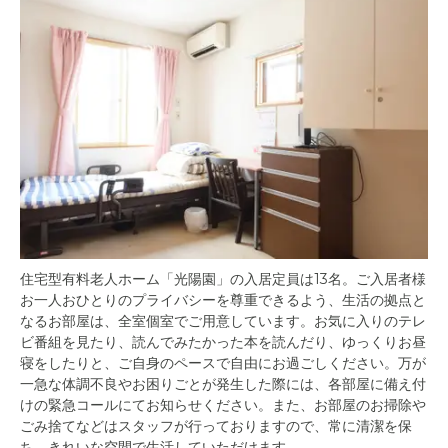
住宅型有料老人ホーム「光陽園」の入居定員は13名。ご入居者様
お一人おひとりのプライバシーを尊重できるよう、生活の拠点と
なるお部屋は、全室個室でご用意しています。お気に入りのテレ
ビ番組を見たり、読んでみたかった本を読んだり、ゆっくりお昼
寝をしたりと、ご自身のペースで自由にお過ごしください。万が
一急な体調不良やお困りごとが発生した際には、各部屋に備え付
けの緊急コールにてお知らせください。また、お部屋のお掃除や
ごみ捨てなどはスタッフが行っておりますので、常に清潔を保
ち、きれいな空間で生活していただけます。