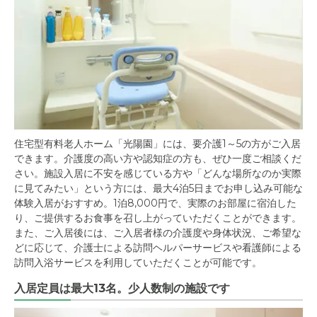
住宅型有料老人ホーム「光陽園」には、要介護1～5の方がご入居
できます。介護度の高い方や認知症の方も、ぜひ一度ご相談くだ
さい。施設入居に不安を感じている方や「どんな場所なのか実際
に見てみたい」という方には、最大4泊5日までお申し込み可能な
体験入居がおすすめ。1泊8,000円で、実際のお部屋に宿泊した
り、ご提供するお食事を召し上がっていただくことができます。
また、ご入居後には、ご入居者様の介護度や身体状況、ご希望な
どに応じて、介護士による訪問ヘルパーサービスや看護師による
訪問入浴サービスを利用していただくことが可能です。
入居定員は最大13名。少人数制の施設です