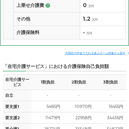
0
上乗せ介護費
?
万円
1.2
その他
万円
-
介護保険料
万円
大田区の年金で入れる老人ホーム特集から探す
「在宅介護サービス」における介護保険自己負担額
在宅介護サー
1割負担
2割負担
3割負担
ビス
自立
-
-
-
要支援1
5485円
10970円
16455円
要支援2
11479円
22958円
34436円