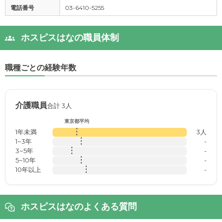
電話番号
03-6410-5255
ホスピスはなの職員体制
職種ごとの経験年数
介護職員
合計 3人
東京都平均
1年未満
3人
1~3年
-
3~5年
-
5~10年
-
10年以上
-
ホスピスはなのよくある質問