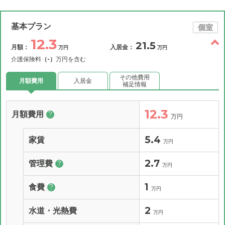
基本プラン
個室
12.3
21.5
月額：
入居金：
万円
万円
介護保険料
（-）
万円を含む
その他費用
月額費用
入居金
補足情報
12.3
月額費用
?
万円
5.4
家賃
万円
2.7
管理費
?
万円
1
食費
?
万円
2
水道・光熱費
万円