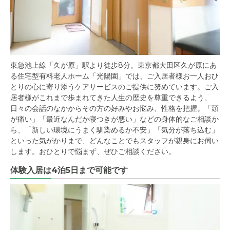
東急池上線「久が原」駅より徒歩8分。東京都大田区久が原にあ
る住宅型有料老人ホーム「光陽園」では、ご入居者様お一人おひ
とりの心に寄り添うケアサービスのご提供に努めています。ご入
居者様がこれまで歩まれてきた人生の歴史を尊重できるよう、
日々の会話のなかからその方の好みやお悩み、性格を把握。「頭
が痛い」「最近なんだか寝つきが悪い」などの身体的なご相談か
ら、「新しい環境にうまく馴染めるか不安」「気分が落ち込む」
といった気がかりまで、どんなことでもスタッフが親身にお伺い
します。おひとりで悩まず、ぜひご相談ください。
体験入居は4泊5日まで可能です