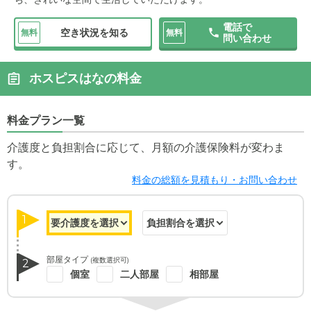
電話で
空き状況を知る
無料
無料
問い合わせ
ホスピスはなの料金
料金プラン一覧
介護度と負担割合に応じて、月額の介護保険料が変わま
す。
料金の総額を見積もり・お問い合わせ
1
部屋タイプ
(複数選択可)
2
個室
二人部屋
相部屋