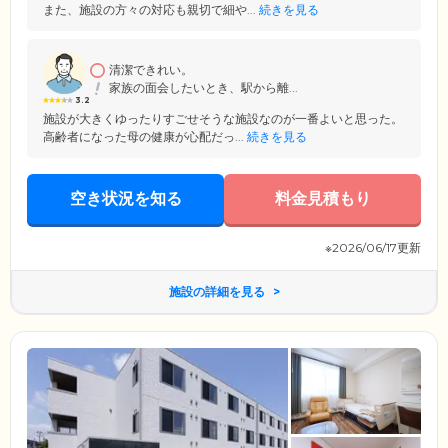
また、施設の方々の対応も親切で細や...
続きを見る
清潔できれい。
家族の面会したいとき、駅から離...
3.2
施設が大きくゆったりすごせそうな施設なのが一番よいと思った。
高齢者になった母の健康が心配だっ...
続きを見る
空き状況を知る
料金見積もり
※2026/06/17更新
施設の詳細を見る