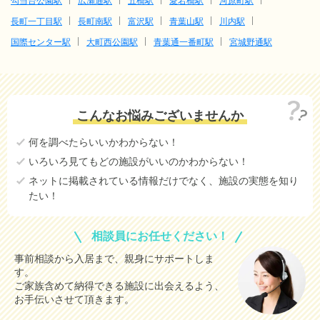
勾当台公園駅
広瀬通駅
五橋駅
愛宕橋駅
河原町駅
長町一丁目駅
長町南駅
富沢駅
青葉山駅
川内駅
国際センター駅
大町西公園駅
青葉通一番町駅
宮城野通駅
こんなお悩みございませんか
何を調べたらいいかわからない！
いろいろ見てもどの施設がいいのかわからない！
ネットに掲載されている情報だけでなく、施設の実態を知り
たい！
相談員にお任せください！
事前相談から入居まで、親身にサポートしま
す。
ご家族含めて納得できる施設に出会えるよう、
お手伝いさせて頂きます。