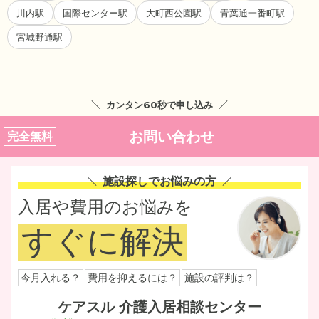
川内駅
国際センター駅
大町西公園駅
青葉通一番町駅
宮城野通駅
カンタン60秒で申し込み
お問い合わせ
完全無料
施設探しでお悩みの方
入居や費用のお悩みを
すぐに解決
今月入れる？
費用を抑えるには？
施設の評判は？
ケアスル 介護入居相談センター