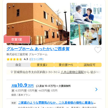
空室1室
グループホーム あったかいご西多賀
株式会社三協宮城
グループホーム
4.3
(
口コミ2件
)
自立
要支援2
要介護1〜5
認知症可
宮城県仙台市太白区鈎取2-30-30
八木山動物公園駅
から 徒歩16分
10.9
月額
万円
(入居金
10.0
万円) + 介護保険料
家
6.3
万円
管
0
万円
食
4.6
万円
他
0
万円
個室 / 基本プラン
ご家庭のような雰囲気のなか、ご入居者様の個性に最適なケ
アをお届けします
仙台市太白区にある「あったかいご西多賀」は、要支援2・要介護の認定