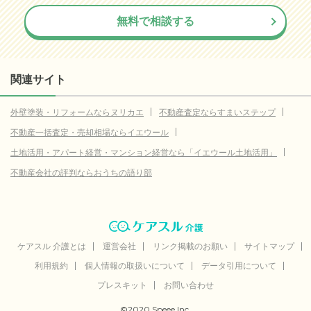
無料で相談する
関連サイト
外壁塗装・リフォームならヌリカエ
不動産査定ならすまいステップ
不動産一括査定・売却相場ならイエウール
土地活用・アパート経営・マンション経営なら「イエウール土地活用」
不動産会社の評判ならおうちの語り部
ケアスル 介護とは
運営会社
リンク掲載のお願い
サイトマップ
利用規約
個人情報の取扱いについて
データ引用について
プレスキット
お問い合わせ
©2020 Speee Inc.