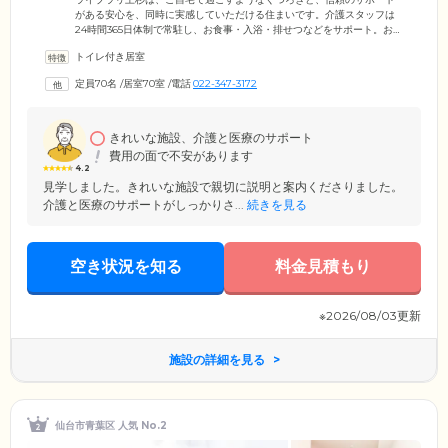
がある安心を、同時に実感していただける住まいです。介護スタッフは
24時間365日体制で常駐し、お食事・入浴・排せつなどをサポート。お部
屋は、おひとりでくつろげる個室となっています。各お部屋にはトイレ
トイレ付き居室
を備えているため、周囲を気にせずご自分のペースでご使用が可能で
す。お食事は、朝昼夕の1日3食ご提供。介護食や治療食への変更も相談
定員70名
/
居室70室
/
電話
022-347-3172
可能ですので、お気軽にお問い合わせください。また、当ホームでは介
護を必要とするみなさまが少しでも家計の負担なくご入居いただけるよ
う、入居金は無料となっています。
きれいな施設、介護と医療のサポート
費用の面で不安があります
4.2
見学しました。きれいな施設で親切に説明と案内くださりました。
介護と医療のサポートがしっかりさ...
続きを見る
空き状況を知る
料金見積もり
※2026/08/03更新
施設の詳細を見る
仙台市青葉区 人気 No.2