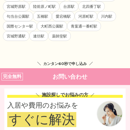
宮城野原駅
陸前原ノ町駅
台原駅
北四番丁駅
勾当台公園駅
五橋駅
愛宕橋駅
河原町駅
川内駅
国際センター駅
大町西公園駅
青葉通一番町駅
宮城野通駅
連坊駅
薬師堂駅
カンタン60秒で申し込み
お問い合わせ
完全無料
施設探しでお悩みの方
入居や費用のお悩みを
すぐに解決