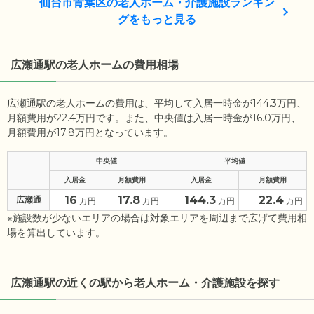
仙台市青葉区の老人ホーム・介護施設ランキン
グをもっと見る
広瀬通駅の老人ホームの費用相場
広瀬通駅の老人ホームの費用は、平均して入居一時金が144.3万円、
月額費用が22.4万円です。また、中央値は入居一時金が16.0万円、
月額費用が17.8万円となっています。
中央値
平均値
入居金
月額費用
入居金
月額費用
16
17.8
144.3
22.4
広瀬通
万円
万円
万円
万円
※施設数が少ないエリアの場合は対象エリアを周辺まで広げて費用相
場を算出しています。
広瀬通駅の近くの駅から老人ホーム・介護施設を探す