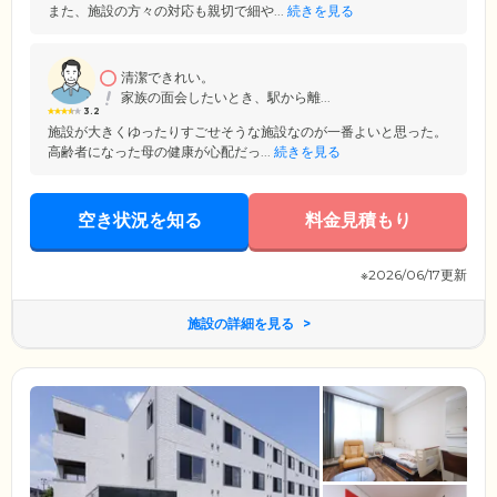
また、施設の方々の対応も親切で細や...
続きを見る
清潔できれい。
家族の面会したいとき、駅から離...
3.2
施設が大きくゆったりすごせそうな施設なのが一番よいと思った。
高齢者になった母の健康が心配だっ...
続きを見る
空き状況を知る
料金見積もり
※2026/06/17更新
施設の詳細を見る