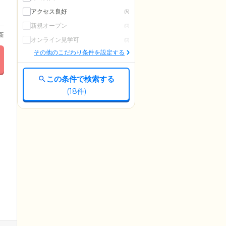
アクセス良好
(5)
新規オープン
(0)
更新
オンライン見学可
(0)
その他のこだわり条件を設定する
この条件で検索する
(
18
件)