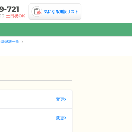
9-721
気になる施設リスト
0
00
土日祝OK
介護施設一覧
変更
変更