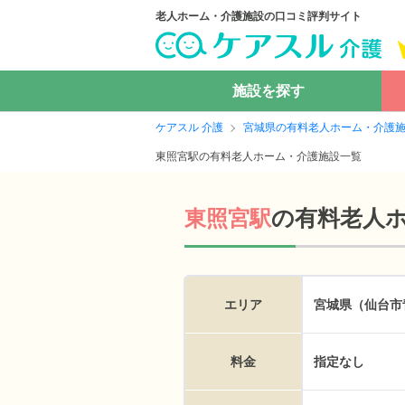
老人ホーム・介護施設の口コミ評判サイト
施設を探す
ケアスル 介護
宮城県の有料老人ホーム・介護
東照宮駅の有料老人ホーム・介護施設一覧
の
有料老人
東照宮駅
エリア
宮城県（仙台市
料金
指定なし