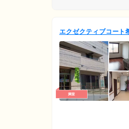
エクゼクティブコート希
満室