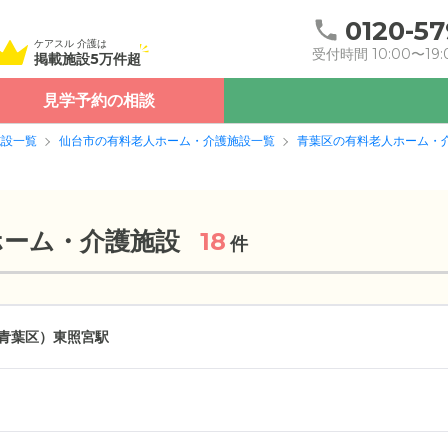
0120-57
ケアスル 介護は
受付時間 10:00〜19:
掲載施設5万件超
見学予約の相談
施設一覧
仙台市の有料老人ホーム・介護施設一覧
青葉区の有料老人ホーム・
ホーム・介護施設
18
件
青葉区）
東照宮駅