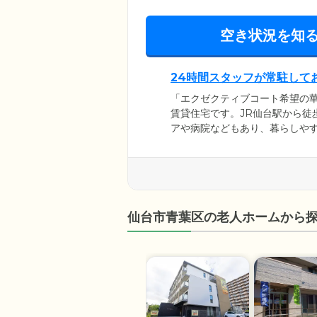
空き状況を知
24時間スタッフが常駐して
「エクゼクティブコート希望の
賃貸住宅です。JR仙台駅から徒
アや病院などもあり、暮らしや
ており、リハビリテーションや
スタッフが24時間常駐しており
自宅にいるようなくつろぎと、
仙台市青葉区の老人ホームから