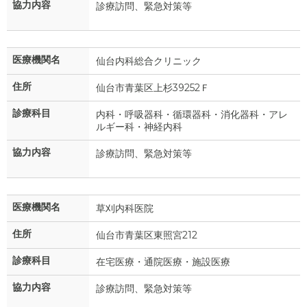
協力内容
診療訪問、緊急対策等
医療機関名
仙台内科総合クリニック
住所
仙台市青葉区上杉39252Ｆ
診療科目
内科・呼吸器科・循環器科・消化器科・アレ
ルギー科・神経内科
協力内容
診療訪問、緊急対策等
医療機関名
草刈内科医院
住所
仙台市青葉区東照宮212
診療科目
在宅医療・通院医療・施設医療
協力内容
診療訪問、緊急対策等