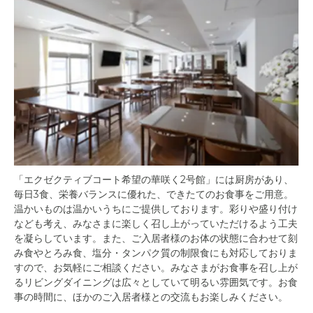
「エクゼクティブコート希望の華咲く2号館」には厨房があり、
毎日3食、栄養バランスに優れた、できたてのお食事をご用意。
温かいものは温かいうちにご提供しております。彩りや盛り付け
なども考え、みなさまに楽しく召し上がっていただけるよう工夫
を凝らしています。また、ご入居者様のお体の状態に合わせて刻
み食やとろみ食、塩分・タンパク質の制限食にも対応しておりま
すので、お気軽にご相談ください。みなさまがお食事を召し上が
るリビングダイニングは広々としていて明るい雰囲気です。お食
事の時間に、ほかのご入居者様との交流もお楽しみください。