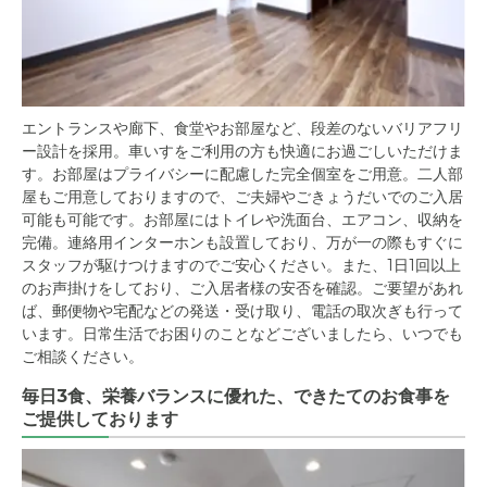
エントランスや廊下、食堂やお部屋など、段差のないバリアフリ
ー設計を採用。車いすをご利用の方も快適にお過ごしいただけま
す。お部屋はプライバシーに配慮した完全個室をご用意。二人部
屋もご用意しておりますので、ご夫婦やごきょうだいでのご入居
可能も可能です。お部屋にはトイレや洗面台、エアコン、収納を
完備。連絡用インターホンも設置しており、万が一の際もすぐに
スタッフが駆けつけますのでご安心ください。また、1日1回以上
のお声掛けをしており、ご入居者様の安否を確認。ご要望があれ
ば、郵便物や宅配などの発送・受け取り、電話の取次ぎも行って
います。日常生活でお困りのことなどございましたら、いつでも
ご相談ください。
毎日3食、栄養バランスに優れた、できたてのお食事を
ご提供しております