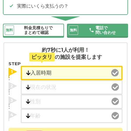
実際にいくら支払うの？
料金見積もりで
電話で
無料
無料
まとめて確認
問い合わせ
約7秒に1人が利用！
ピッタリ
の施設を提案します
STEP
1
2
3
4