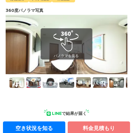
360度パノラマ写真
LINE
で結果が届く
空き状況を知る
料金見積もり