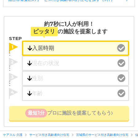
約7秒に1人が利用！
ピッタリ
の施設を提案します
STEP
1
2
3
4
最短1分
プロに施設を提案してもらう
ケアスル 介護
サービス付き高齢者向け住宅
宮城県のサービス付き高齢者向け住宅