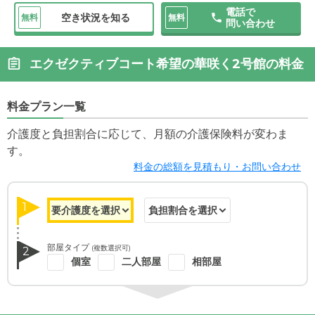
電話で
空き状況を知る
無料
無料
問い合わせ
エクゼクティブコート希望の華咲く2号館の料金
料金プラン一覧
介護度と負担割合に応じて、月額の介護保険料が変わま
す。
料金の総額を見積もり・お問い合わせ
1
部屋タイプ
(複数選択可)
2
個室
二人部屋
相部屋