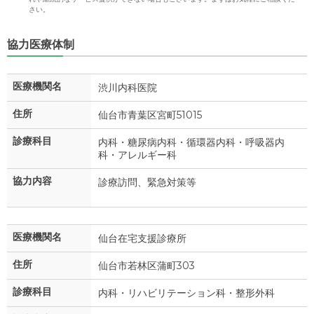
さい。
協力医療体制
医療機関名
渋川内科医院
住所
仙台市青葉区宮町51015
診療科目
内科・糖尿病内科・循環器内科・呼吸器内
科・アレルギー科
協力内容
診療訪問、緊急対策等
医療機関名
仙台在宅支援診療所
住所
仙台市若林区蒲町303
診療科目
内科・リハビリテーション科・整形外科