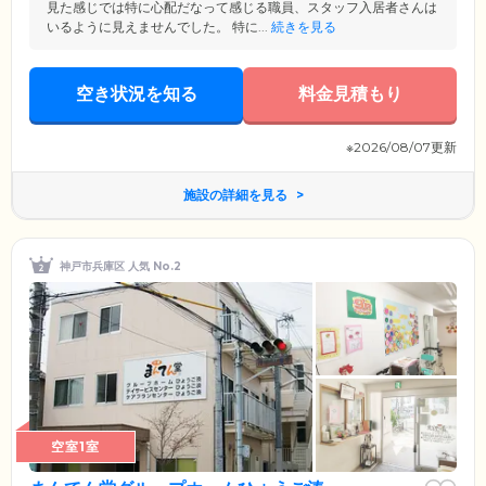
見た感じでは特に心配だなって感じる職員、スタッフ入居者さんは
いるように見えませんでした。 特に...
続きを見る
空き状況を知る
料金見積もり
※2026/08/07更新
施設の詳細を見る
神戸市兵庫区 人気 No.2
空室1室