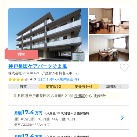
満室
神戸長田ケアパークそよ風
株式会社SOYOKAZE
介護付き有料老人ホーム
4.0
(
口コミ3件
/
入居体験談1件
)
自立
要支援1•2
要介護1〜5
認知症可
兵庫県神戸市長田区六番町5-2-1
長田駅
から 徒歩5分
17.4
月額
万円
(入居金
18.0
万円) + 介護保険料
家
9.0
万円
管
5.0
万円
食
3.4
万円
他
0
万円
2
個室 / 20.29m
/ Aタイプ
17.4
月額
万円