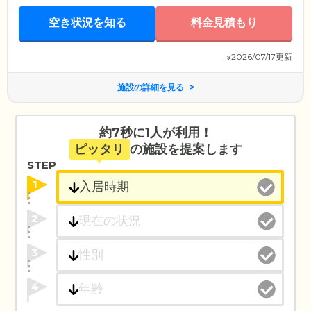
空き状況を知る
料金見積もり
※2026/07/17更新
施設の詳細を見る
約7秒に1人が利用！
ピッタリ
の施設を提案します
STEP
1
2
3
4