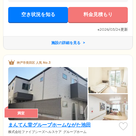
空き状況を知る
料金見積もり
※2026/03/24更新
施設の詳細を見る
神戸市長田区 人気 No.3
満室
まんてん堂グループホームながた池田
株式会社ファイブシーズヘルスケア
グループホーム