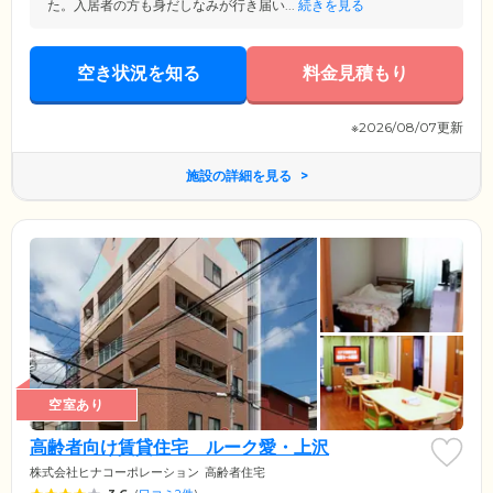
た。入居者の方も身だしなみが行き届い...
続きを見る
空き状況を知る
料金見積もり
※2026/08/07更新
施設の詳細を見る
空室あり
高齢者向け賃貸住宅 ルーク愛・上沢
株式会社ヒナコーポレーション
高齢者住宅