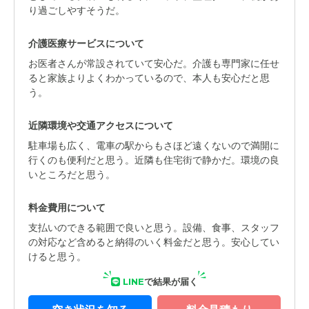
り過ごしやすそうだ。
介護医療サービスについて
お医者さんが常設されていて安心だ。介護も専門家に任せ
ると家族よりよくわかっているので、本人も安心だと思
う。
近隣環境や交通アクセスについて
駐車場も広く、電車の駅からもさほど遠くないので満開に
行くのも便利だと思う。近隣も住宅街で静かだ。環境の良
いところだと思う。
料金費用について
支払いのできる範囲で良いと思う。設備、食事、スタッフ
の対応など含めると納得のいく料金だと思う。安心してい
けると思う。
LINE
で結果が届く