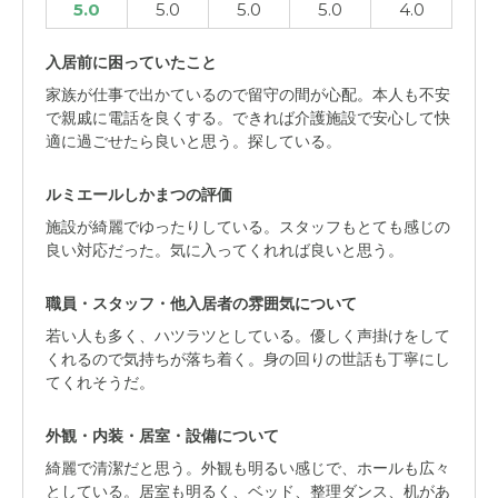
5.0
5.0
5.0
5.0
4.0
入居前に困っていたこと
家族が仕事で出かているので留守の間が心配。本人も不安
で親戚に電話を良くする。できれば介護施設で安心して快
適に過ごせたら良いと思う。探している。
ルミエールしかまつの評価
施設が綺麗でゆったりしている。スタッフもとても感じの
良い対応だった。気に入ってくれれば良いと思う。
職員・スタッフ・他入居者の雰囲気について
若い人も多く、ハツラツとしている。優しく声掛けをして
くれるので気持ちが落ち着く。身の回りの世話も丁寧にし
てくれそうだ。
外観・内装・居室・設備について
綺麗で清潔だと思う。外観も明るい感じで、ホールも広々
としている。居室も明るく、ベッド、整理ダンス、机があ