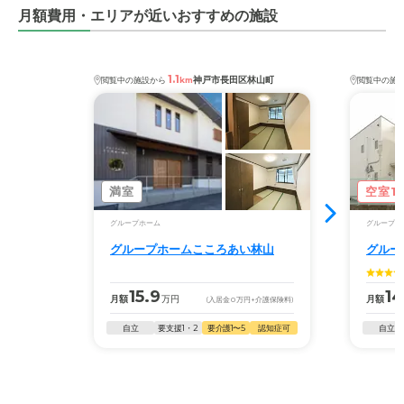
月額費用・エリアが近いおすすめの施設
1.1
神戸市長田区林山町
閲覧中の施設から
km
閲覧中の施
満室
空室1
グループホーム
グループホ
グループホームこころあい林山
グルー
15.9
14
月額
万円
月額
(入居金
0
万円
+介護保険料)
自立
要支援1・2
要介護1〜5
認知症可
自立