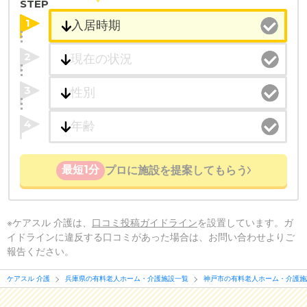
STEP
1
2
3
4
最短1分
プロに施設を提案してもらう
※ケアスル 介護は、
口コミ投稿ガイドライン
を設置しています。ガ
イドラインに違反する口コミがあった場合は、お問い合わせよりご
報告ください。
ケアスル 介護
兵庫県の有料老人ホーム・介護施設一覧
神戸市の有料老人ホーム・介護施