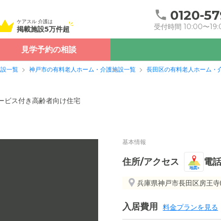
0120-57
ケアスル 介護は
受付時間 10:00〜19:
掲載施設5万件超
見学予約の相談
施設一覧
神戸市の有料老人ホーム・介護施設一覧
長田区の有料老人ホーム・
ービス付き高齢者向け住宅
基本情報
住所/アクセス
電
地図
兵庫県神戸市長田区房王寺町6
入居費用
料金プランを見る