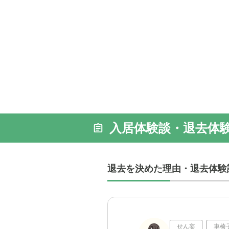
入居体験談・退去体
退去を決めた理由・退去体験
せん妄
車椅