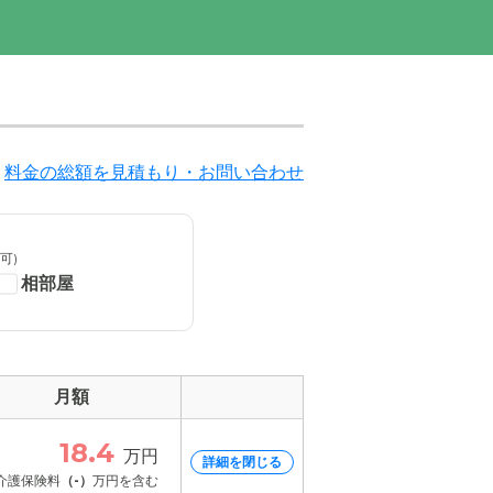
料金の総額を見積もり・お問い合わせ
可)
相部屋
月額
18.4
万円
詳細を閉じる
介護保険料
（-）
万円を含む