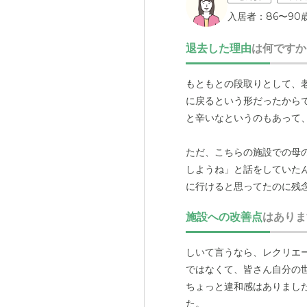
入居者：86〜90
退去した理由
は何ですか
もともとの段取りとして、
に戻るという形だったから
と辛いなというのもあって
ただ、こちらの施設での母
しようね」と話をしていた
に行けると思ってたのに残
施設への改善点
はありま
しいて言うなら、レクリエ
ではなくて、皆さん自分の
ちょっと違和感はありまし
た。