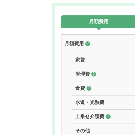
月額費用
月額費用
?
家賃
管理費
?
食費
?
水道・光熱費
上乗せ介護費
?
その他