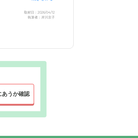
取材日：2026/04/12
執筆者：岸川京子
にあうか確認