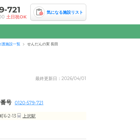
9-721
気になる施設リスト
0
00
土日祝OK
介護施設一覧
せんだんの実 長田
最終更新日：2026/04/01
話番号
0120-579-721
-2-13
上沢駅