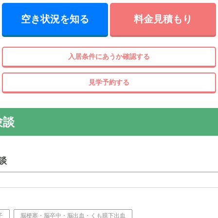
空き状況を知る
料金見積もり
入居条件にあうか確認する
見学予約する
験談
談
子
脳梗塞・脳卒中・脳出血・くも膜下出血