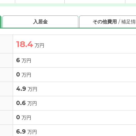
入居金
その他費用
/ 補足
18.4
万円
6
万円
0
万円
4.9
万円
0.6
万円
0
万円
6.9
万円