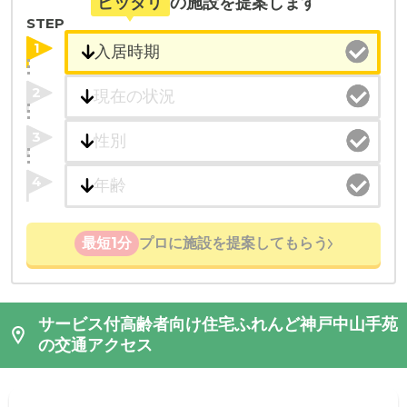
ピッタリ
の施設を提案します
STEP
1
2
3
4
最短1分
プロに施設を提案してもらう
サービス付高齢者向け住宅ふれんど神戸中山手苑
の交通アクセス