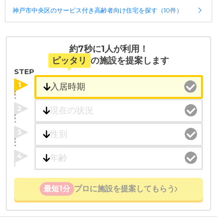
神戸市中央区のサービス付き高齢者向け住宅を探す（10件）
約7秒に1人が利用！
ピッタリ
の施設を提案します
STEP
1
2
3
4
最短1分
プロに施設を提案してもらう