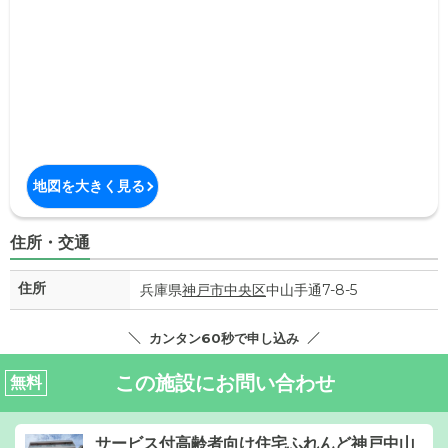
地図を大きく見る
住所・交通
住所
兵庫県
神戸市中央区
中山手通7-8-5
カンタン60秒で申し込み
この施設にお問い合わせ
無料
サービス付高齢者向け住宅ふれんど神戸中山