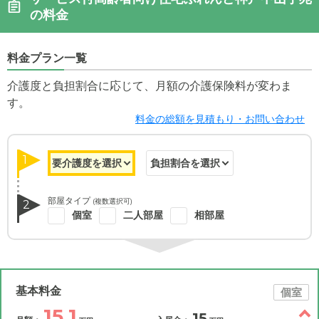
の料金
料金プラン一覧
介護度と負担割合に応じて、月額の介護保険料が変わま
す。
料金の総額を見積もり・お問い合わせ
1
部屋タイプ
(複数選択可)
2
個室
二人部屋
相部屋
基本料金
個室
15.1
15