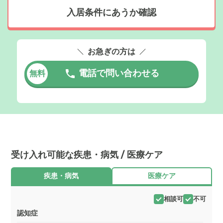
入居条件にあうか確認
お急ぎの方は
電話で問い合わせる
無料
受け入れ可能な疾患・病気 / 医療ケア
疾患・病気
医療ケア
相談可
不可
認知症