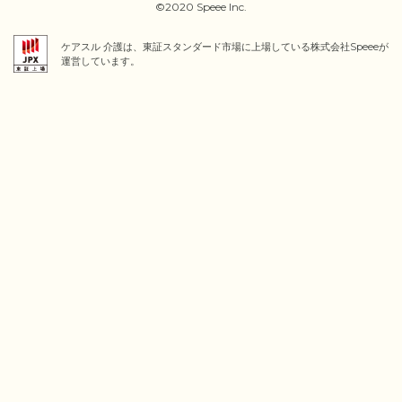
©2020 Speee Inc.
ケアスル 介護は、東証スタンダード市場に上場している株式会社Speeeが
運営しています。