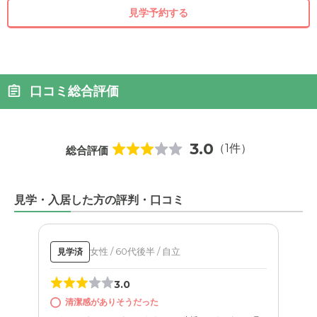
見学予約する
口コミ総合評価
3.0
（1件）
総合評価
見学・入居した方の評判・口コミ
女性 / 60代後半 / 自立
見学済
3.0
清潔感がありそうだった