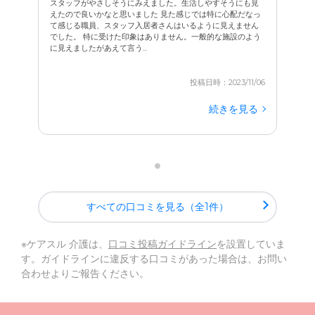
スタッフがやさしそうにみえました。生活しやすそうにも見
えたので良いかなと思いました 見た感じでは特に心配だなっ
て感じる職員、スタッフ入居者さんはいるように見えません
でした。 特に受けた印象はありません。一般的な施設のよう
に見えましたがあえて言う...
投稿日時：2023/11/06
続きを見る
すべての口コミを見る（全1件）
※ケアスル 介護は、
口コミ投稿ガイドライン
を設置していま
す。ガイドラインに違反する口コミがあった場合は、お問い
合わせよりご報告ください。