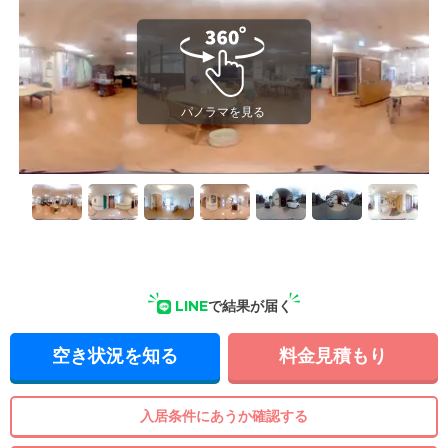
LINE
で結果が届く
空き状況を知る
料金見積もり
入居条件にあうか確認する