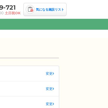
9-721
気になる施設リスト
0
00
土日祝OK
変更
変更
変更