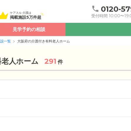
0120-57
ケアスル 介護は
受付時間 10:00〜19:
掲載施設5万件超
見学予約の相談
施設一覧
大阪府の介護付き有料老人ホーム
料老人ホーム
291
件