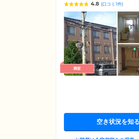
4.8
(
口コミ1件
)
満室
空き状況を知