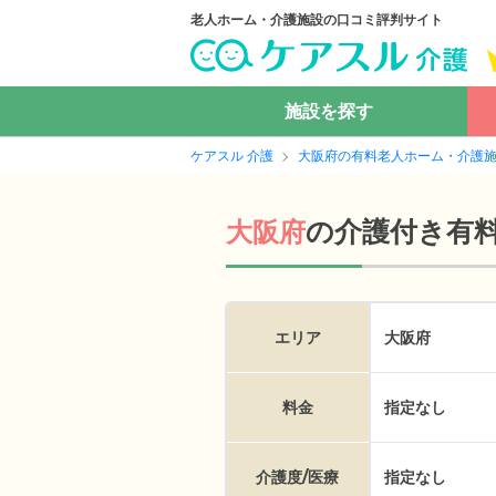
老人ホーム・介護施設の口コミ評判サイト
施設を探す
ケアスル 介護
大阪府の有料老人ホーム・介護
の
介護付き有
大阪府
エリア
大阪府
料金
指定なし
介護度/医療
指定なし