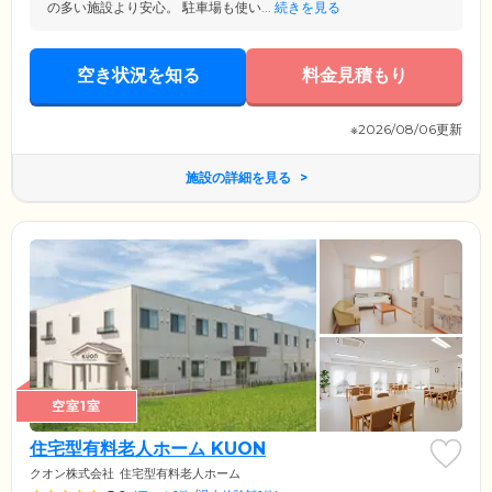
の多い施設より安心。 駐車場も使い...
続きを見る
空き状況を知る
料金見積もり
※2026/08/06更新
施設の詳細を見る
空室1室
住宅型有料老人ホーム KUON
クオン株式会社
住宅型有料老人ホーム