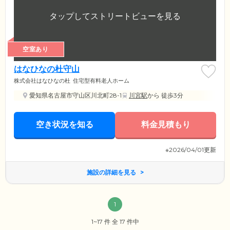
空室あり
はなひなの杜守山
株式会社はなひなの杜
住宅型有料老人ホーム
愛知県名古屋市守山区川北町28-1
川宮駅
から 徒歩3分
空き状況を知る
料金見積もり
※2026/04/01更新
施設の詳細を見る
1
1~17 件 全 17 件中