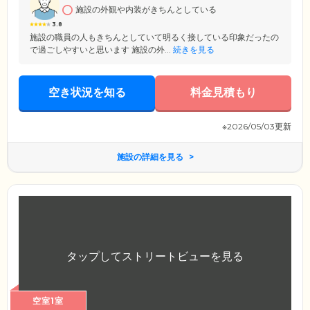
施設の外観や内装がきちんとしている
3.8
施設の職員の人もきちんとしていて明るく接している印象だったの
で過ごしやすいと思います 施設の外...
続きを見る
空き状況を知る
料金見積もり
※2026/05/03更新
施設の詳細を見る
空室1室