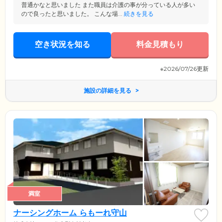
普通かなと思いました また職員は介護の事が分っている人が多い
ので良ったと思いました。 こんな場...
続きを見る
空き状況を知る
料金見積もり
※2026/07/26更新
施設の詳細を見る
満室
ナーシングホーム らもーれ守山