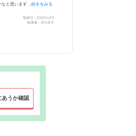
かなと思います。
...続きをみる
取材日：2026/04/03
執筆者：岸川京子
にあうか確認