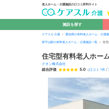
老人ホーム・介護施設の口コミ評判サイト
施設を探す
ケアスル 介護
愛知県の有料老人ホーム・介護
新守山駅の有料老人ホーム・介護施設一覧
住宅
住宅型有料老人ホーム
クオン株式会社
総合評価
5.0
（
口コミ
1
件
/