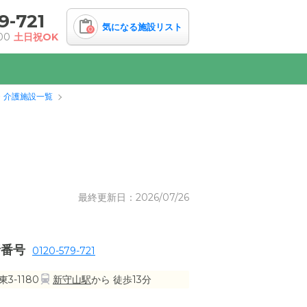
9-721
気になる施設リスト
0
00
土日祝OK
・介護施設一覧
最終更新日：2026/07/26
話番号
0120-579-721
-1180
新守山駅
から 徒歩13分