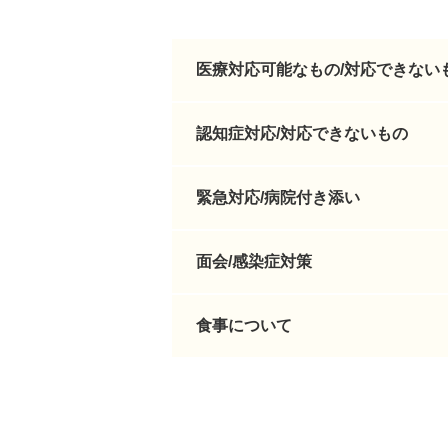
医療対応可能なもの/対応できない
認知症対応/対応できないもの
緊急対応/病院付き添い
面会/感染症対策
食事について