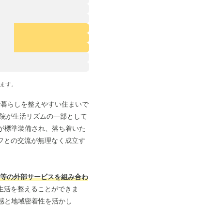
ます。
で暮らしを整えやすい住まいで
通院が生活リズムの一部として
が標準装備され、落ち着いた
フとの交流が無理なく成立す
ス等の外部サービスを組み合わ
生活を整えることができま
感と地域密着性を活かし