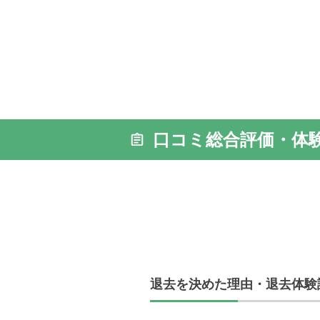
外観: 名
の前にご
口コミ総合評価・体
退去を決めた理由・退去体験