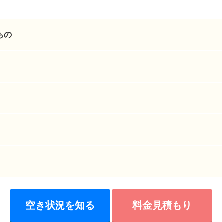
もの
空き状況を知る
料金見積もり