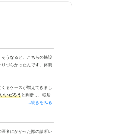
。そうなると、こちらの施設
かりづらかったんです。体調
てくるケースが増えてきまし
いいだろう
と判断し、転居
...続きをみる
の医者にかかった際の診断レ