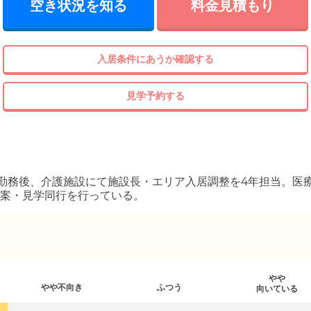
空き状況を知る
料金見積もり
入居条件にあうか確認する
見学予約する
勤務後、介護施設にて施設長・エリア入居調整を4年担当。医
案・見学同行を行っている。
やや
やや不向き
ふつう
向いている