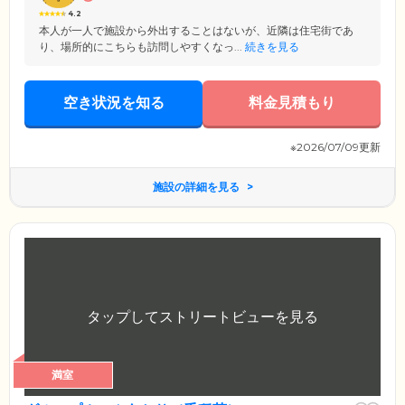
4.2
本人が一人で施設から外出することはないが、近隣は住宅街であ
り、場所的にこちらも訪問しやすくなっ...
続きを見る
空き状況を知る
料金見積もり
※2026/07/09更新
施設の詳細を見る
満室