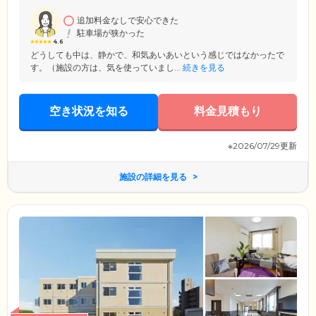
追加料金なしで安心できた
駐車場が狭かった
4.6
どうしても中は、静かで、和気あいあいという感じではなかったで
す。（施設の方は、気を使っていまし...
続きを見る
空き状況を知る
料金見積もり
※2026/07/29更新
施設の詳細を見る