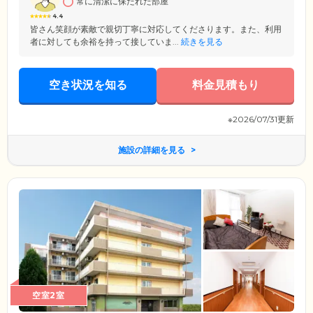
常に清潔に保たれた部屋
4.4
皆さん笑顔が素敵で親切丁寧に対応してくださります。また、利用
者に対しても余裕を持って接していま...
続きを見る
空き状況を知る
料金見積もり
※2026/07/31更新
施設の詳細を見る
空室2室