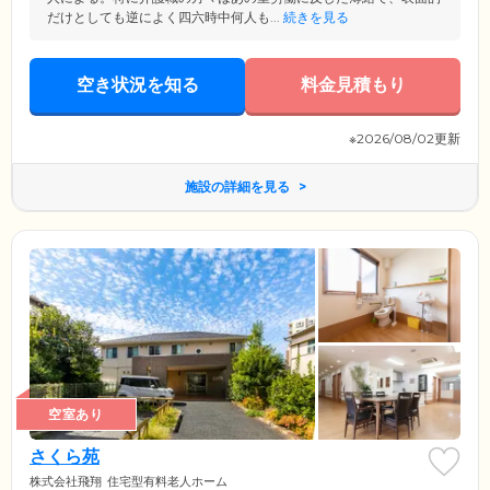
だけとしても逆によく四六時中何人も...
続きを見る
空き状況を知る
料金見積もり
※2026/08/02更新
施設の詳細を見る
空室あり
さくら苑
株式会社飛翔
住宅型有料老人ホーム