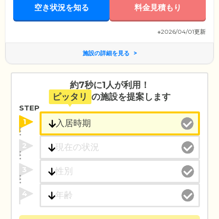
空き状況を知る
料金見積もり
※2026/04/01更新
施設の詳細を見る
約7秒に1人が利用！
ピッタリ
の施設を提案します
STEP
1
2
3
4