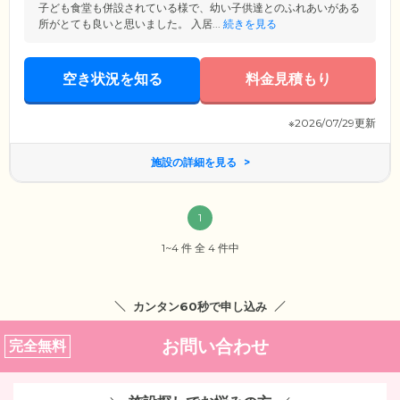
子ども食堂も併設されている様で、幼い子供達とのふれあいがある
所がとても良いと思いました。 入居...
続きを見る
空き状況を知る
料金見積もり
※2026/07/29更新
施設の詳細を見る
1
1~4 件 全 4 件中
カンタン60秒で申し込み
お問い合わせ
完全無料