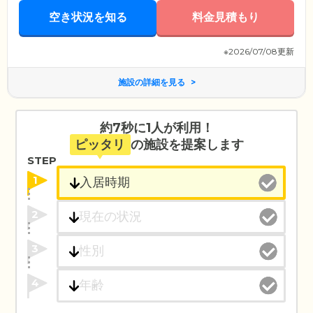
空き状況を知る
料金見積もり
※2026/07/08更新
施設の詳細を見る
約7秒に1人が利用！
ピッタリ
の施設を提案します
STEP
1
2
3
4