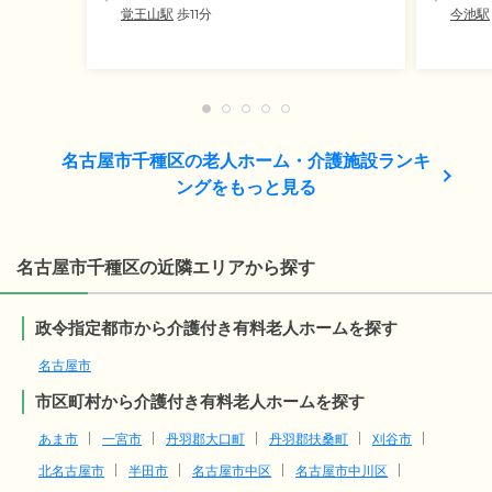
覚王山駅
歩11分
今池駅
名古屋市千種区の老人ホーム・介護施設ランキ
ングをもっと見る
名古屋市千種区の近隣エリアから探す
政令指定都市から介護付き有料老人ホームを探す
名古屋市
市区町村から介護付き有料老人ホームを探す
あま市
一宮市
丹羽郡大口町
丹羽郡扶桑町
刈谷市
北名古屋市
半田市
名古屋市中区
名古屋市中川区