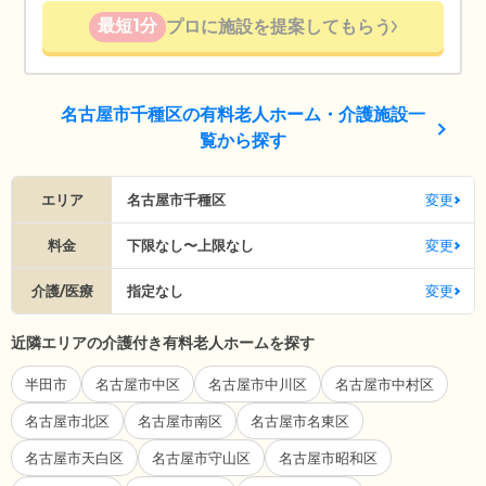
最短1分
プロに施設を提案してもらう
名古屋市千種区の有料老人ホーム・介護施設一
覧から探す
エリア
名古屋市千種区
変更
料金
下限なし〜上限なし
変更
介護/医療
指定なし
変更
近隣エリアの介護付き有料老人ホームを探す
半田市
名古屋市中区
名古屋市中川区
名古屋市中村区
名古屋市北区
名古屋市南区
名古屋市名東区
名古屋市天白区
名古屋市守山区
名古屋市昭和区