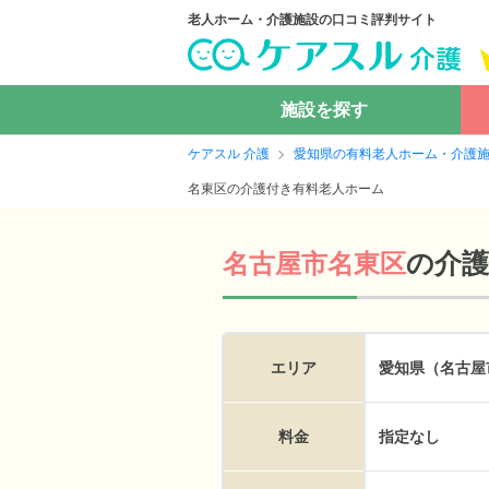
老人ホーム・介護施設の口コミ評判サイト
施設を探す
ケアスル 介護
愛知県の有料老人ホーム・介護
名東区の介護付き有料老人ホーム
の
介
名古屋市名東区
エリア
愛知県（名古屋
料金
指定なし