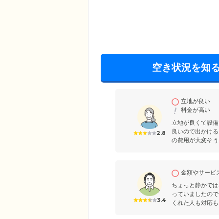
空き状況を知
立地が良い
料金が高い
立地が良くて設備
良いので出かける
2.8
の費用が大変そう
金額やサービ
ちょっと静かでは
っていましたので
3.4
くれた人も対応も