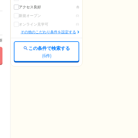
アクセス良好
(1)
新規オープン
(0)
オンライン見学可
(0)
その他のこだわり条件を設定する
更新
この条件で検索する
(
6
件)