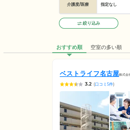
介護度/医療
指定なし
絞り込み
おすすめ順
空室の多い順
ベストライフ名古屋
株式会
3.2
(
口コミ5件
)