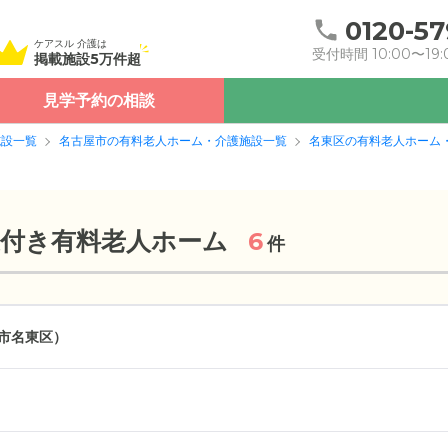
0120-57
ケアスル 介護は
受付時間 10:00〜19:
掲載施設5万件超
見学予約の相談
施設一覧
名古屋市の有料老人ホーム・介護施設一覧
名東区の有料老人ホーム
護付き有料老人ホーム
6
件
市名東区）