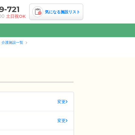
9-721
気になる施設リスト
0
00
土日祝OK
・介護施設一覧
変更
変更