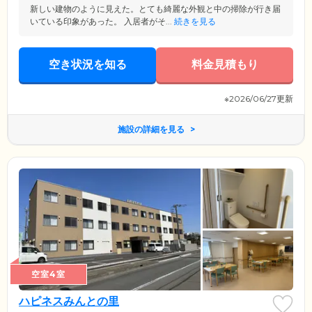
新しい建物のように見えた。とても綺麗な外観と中の掃除が行き届
いている印象があった。 入居者がそ...
続きを見る
空き状況を知る
料金見積もり
※2026/06/27更新
施設の詳細を見る
空室4室
ハピネスみんとの里