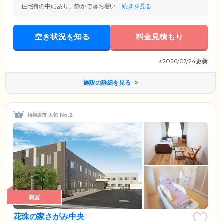
住宅街の中にあり、静かで落ち着い...
続きを見る
空き状況を知る
料金見積もり
※2026/07/24更新
施設の詳細を見る
相模原市 人気 No.2
満室
花珠の家さがみ中央