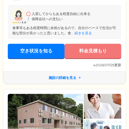
可能。午前中の手続き後、午後から即入居可能な場合もございますの
で、お気軽にお問い合わせください。
入居してからもある程度自由に出来る
保障会社への支払い
3.0
食事等もある程度時間に余裕があるので、自分のペースで生活が可
能な部分が良かったと思いました。食...
続きを見る
空き状況を知る
料金見積もり
※2026/07/25更新
施設の詳細を見る