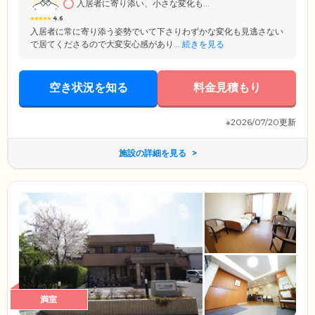
入居者に寄り添い、小さな変化も...
4.6
入居者に常に寄り添う姿勢でいて下さりわずかな変化も見逃さない
で居てくださるので大変安心感があり...
続きを見る
空き状況を知る
料金見積もり
※2026/07/20更新
施設の詳細を見る
満室