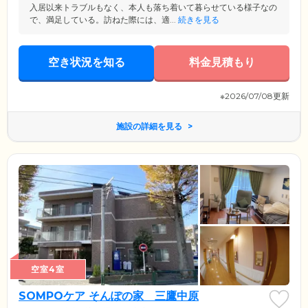
入居以来トラブルもなく、本人も落ち着いて暮らせている様子なの
で、満足している。訪ねた際には、適...
続きを見る
空き状況を知る
料金見積もり
※2026/07/08更新
施設の詳細を見る
空室4室
SOMPOケア そんぽの家 三鷹中原