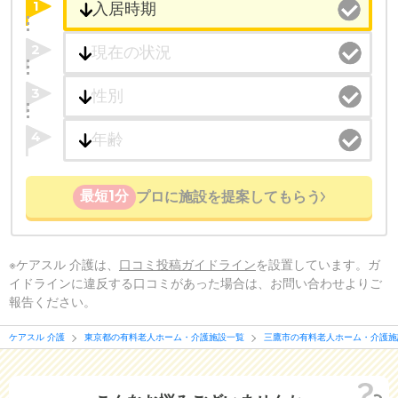
1
2
3
4
最短1分
プロに施設を提案してもらう
※ケアスル 介護は、
口コミ投稿ガイドライン
を設置しています。ガ
イドラインに違反する口コミがあった場合は、お問い合わせよりご
報告ください。
ケアスル 介護
東京都の有料老人ホーム・介護施設一覧
三鷹市の有料老人ホーム・介護施