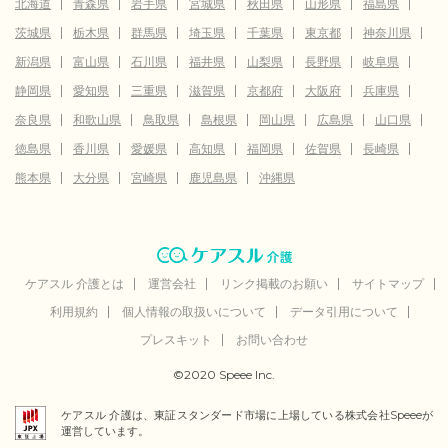
北海道
青森県
岩手県
宮城県
秋田県
山形県
福島県
茨城県
栃木県
群馬県
埼玉県
千葉県
東京都
神奈川県
新潟県
富山県
石川県
福井県
山梨県
長野県
岐阜県
静岡県
愛知県
三重県
滋賀県
京都府
大阪府
兵庫県
奈良県
和歌山県
鳥取県
島根県
岡山県
広島県
山口県
徳島県
香川県
愛媛県
高知県
福岡県
佐賀県
長崎県
熊本県
大分県
宮崎県
鹿児島県
沖縄県
ケアスル 介護とは
運営会社
リンク掲載のお願い
サイトマップ
利用規約
個人情報の取扱いについて
データ引用について
プレスキット
お問い合わせ
©2020 Speee Inc.
ケアスル 介護は、東証スタンダード市場に上場している株式会社Speeeが
運営しています。