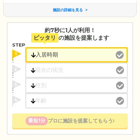
施設の詳細を見る
約7秒に1人が利用！
ピッタリ
の施設を提案します
STEP
1
2
3
4
最短1分
プロに施設を提案してもらう