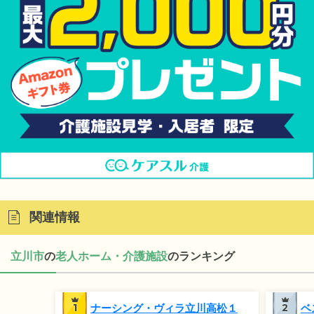
関連情報
立川市
の
老人ホーム・介護施設
のランキング
1
ナーシング・ヴィラ立川高松１
2
ベ