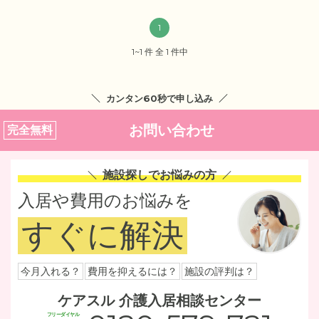
1
1~1 件 全 1 件中
カンタン60秒で申し込み
お問い合わせ
完全無料
施設探しでお悩みの方
入居や費用のお悩みを
すぐに解決
今月入れる？
費用を抑えるには？
施設の評判は？
ケアスル 介護入居相談センター