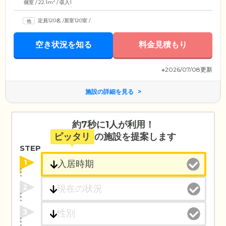
2
個室 / 22.1m
/ 収入1
定員120名
/
居室120室
/
空き状況を知る
料金見積もり
※2026/07/08更新
施設の詳細を見る
約7秒に1人が利用！
ピッタリ
の施設を提案します
STEP
1
2
3