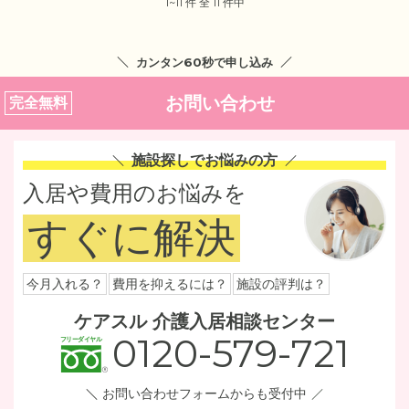
1~11 件 全 11 件中
カンタン60秒で申し込み
お問い合わせ
完全無料
施設探しでお悩みの方
入居や費用のお悩みを
すぐに解決
今月入れる？
費用を抑えるには？
施設の評判は？
ケアスル 介護入居相談センター
0120-579-721
お問い合わせフォームからも受付中