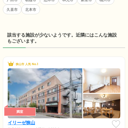
久喜市
北本市
該当する施設が少ないようです。近隣にはこんな施設
もございます。
狭山市 人気 No.1
満室
イリーゼ狭山