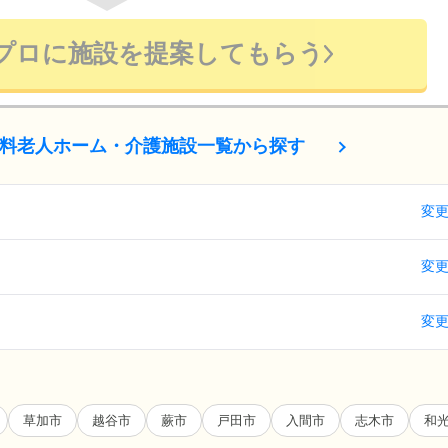
プロに施設を提案してもらう
料老人ホーム・介護施設一覧から探す
変
変
変
草加市
越谷市
蕨市
戸田市
入間市
志木市
和