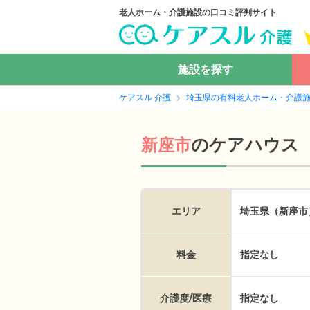
老人ホーム・介護施設の口コミ評判サイト
施設を探す
ケアスル 介護
埼玉県の有料老人ホーム・介護
の
ケアハウス
新座市
エリア
埼玉県（新座市
料金
指定なし
介護度/医療
指定なし