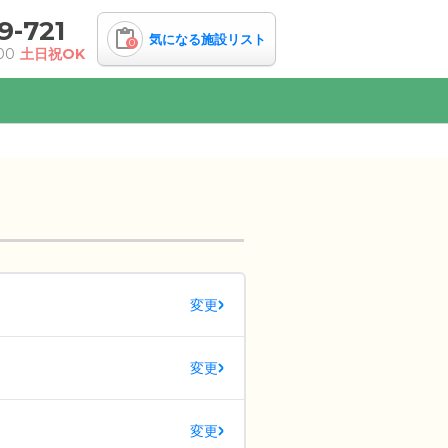
9-721
気になる施設リスト
0
00
土日祝OK
変更
変更
変更