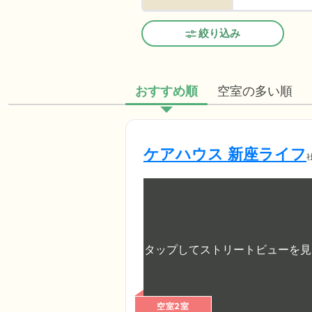
絞り込み
おすすめ順
空室の多い順
ケアハウス 新座ライフ
空室2室