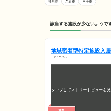
桶川市
久喜市
幸手市
該当する施設が少ないようで
地域密着型特定施設入
ケアハウス
満室