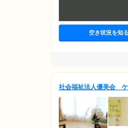
空き状況を知
社会福祉法人優美会 