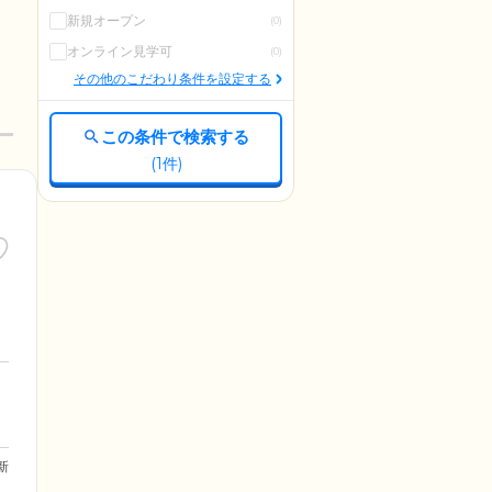
新規オープン
(0)
オンライン見学可
(0)
その他のこだわり条件を設定する
この条件で検索する
(
1
件)
更新