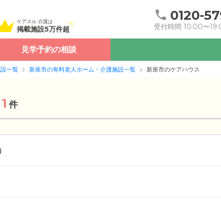
0120-57
ケアスル 介護は
受付時間 10:00〜19:
掲載施設5万件超
見学予約の相談
施設一覧
新座市の有料老人ホーム・介護施設一覧
新座市のケアハウス
1
件
）