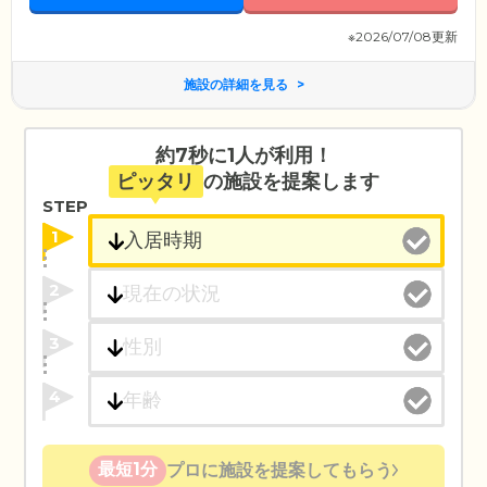
※2026/07/08更新
施設の詳細を見る
約7秒に1人が利用！
ピッタリ
の施設を提案します
STEP
1
2
3
4
最短1分
プロに施設を提案してもらう