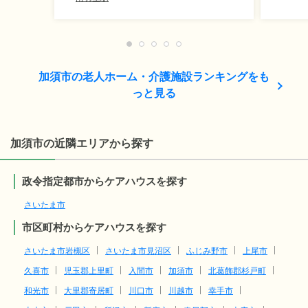
加須市の老人ホーム・介護施設ランキングをも
っと見る
加須市の近隣エリアから探す
政令指定都市からケアハウスを探す
さいたま市
市区町村からケアハウスを探す
さいたま市岩槻区
さいたま市見沼区
ふじみ野市
上尾市
久喜市
児玉郡上里町
入間市
加須市
北葛飾郡杉戸町
和光市
大里郡寄居町
川口市
川越市
幸手市