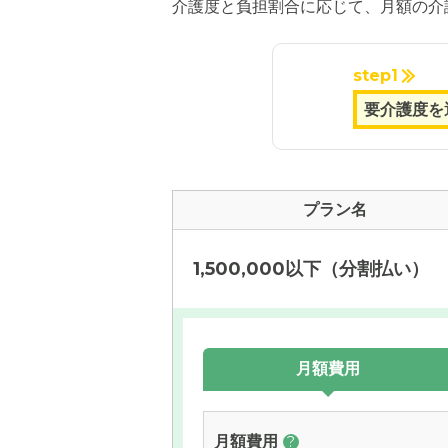
介護度と負担割合に応じて、月額の介
step1
プラン名
1,500,000以下（分割払い）
月額費用
月額費用
?