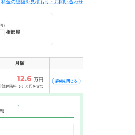
料金の総額を見積もり・お問い合わせ
可)
相部屋
月額
12.6
万円
詳細を閉じる
介護保険料
（-）
万円を含む
情報