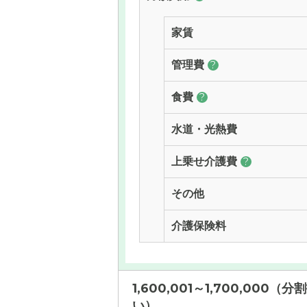
家賃
管理費
?
食費
?
水道・光熱費
上乗せ介護費
?
その他
介護保険料
1,600,001～1,700,000（分
い）