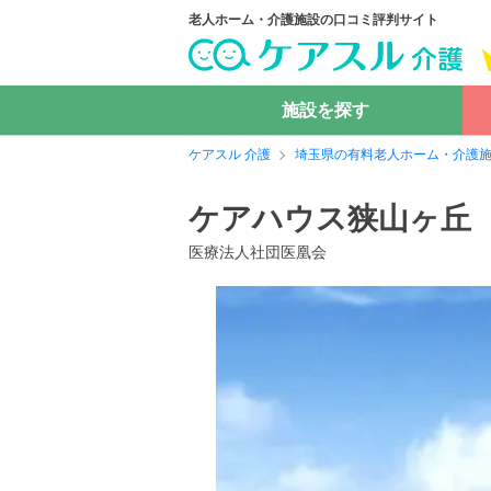
老人ホーム・介護施設の口コミ評判サイト
施設を探す
ケアスル 介護
埼玉県の有料老人ホーム・介護
ケアハウス狭山ヶ丘
医療法人社団医凰会