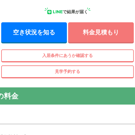
LINE
で結果が届く
空き状況を知る
料金見積もり
入居条件にあうか確認する
見学予約する
の料金