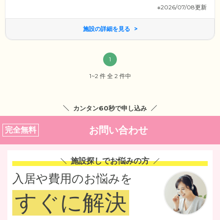
※2026/07/08更新
施設の詳細を見る
1
1~2 件 全 2 件中
カンタン60秒で申し込み
お問い合わせ
完全無料
施設探しでお悩みの方
入居や費用のお悩みを
すぐに解決