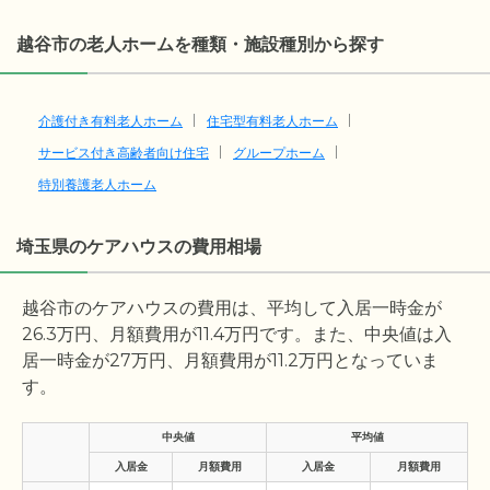
越谷市の老人ホームを種類・施設種別から探す
介護付き有料老人ホーム
住宅型有料老人ホーム
サービス付き高齢者向け住宅
グループホーム
特別養護老人ホーム
埼玉県のケアハウスの費用相場
越谷市のケアハウスの費用は、平均して入居一時金が
26.3
万円、月額費用が
11.4
万円です。また、中央値は入
居一時金が
27
万円、月額費用が
11.2
万円となっていま
す。
中央値
平均値
入居金
月額費用
入居金
月額費用