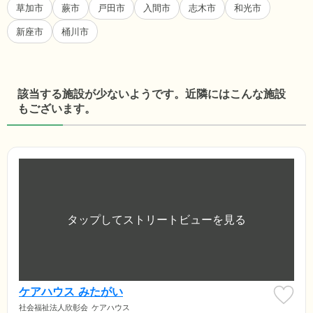
草加市
蕨市
戸田市
入間市
志木市
和光市
新座市
桶川市
該当する施設が少ないようです。近隣にはこんな施設
もございます。
ケアハウス みたがい
社会福祉法人欣彰会
ケアハウス