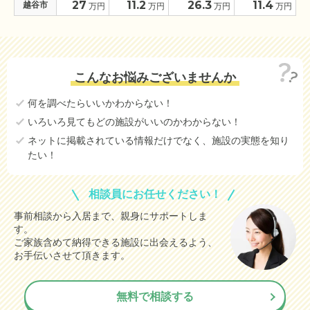
27
11.2
26.3
11.4
越谷市
万円
万円
万円
万円
こんなお悩みございませんか
何を調べたらいいかわからない！
いろいろ見てもどの施設がいいのかわからない！
ネットに掲載されている情報だけでなく、施設の実態を知り
たい！
相談員にお任せください！
事前相談から入居まで、親身にサポートしま
す。
ご家族含めて納得できる施設に出会えるよう、
お手伝いさせて頂きます。
無料で相談する