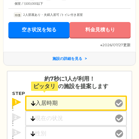
個室 / 1,500,000以下
2人部屋あり・夫婦入居可
/
トイレ付き居室
空き状況を知る
料金見積もり
※2026/07/27更新
施設の詳細を見る
約7秒に1人が利用！
ピッタリ
の施設を提案します
STEP
1
2
3