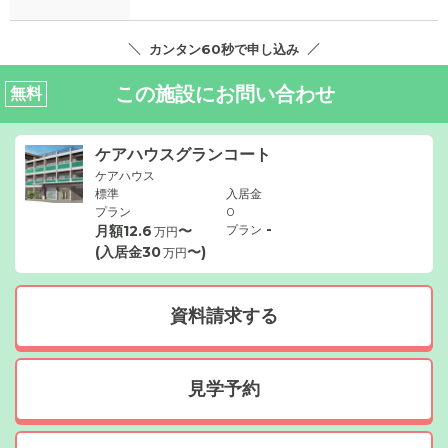
カンタン60秒で申し込み
この施設にお問い合わせ
無料
ケアハウスグランコート
ケアハウス
標準
入居金
プラン
0
-
月額
12.6
〜
プラン
万円
(入居金
30
〜)
万円
資料請求する
見学予約