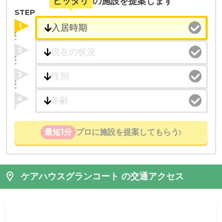
ピッタリ
の施設を提案します
STEP
1
2
3
4
最短1分
プロに施設を提案してもらう
ケアハウスグランコート の交通アクセス