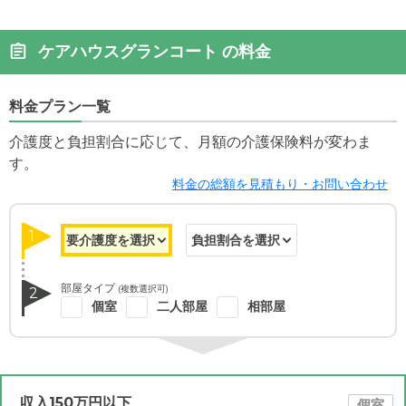
ケアハウスグランコート の料金
料金プラン一覧
介護度と負担割合に応じて、月額の介護保険料が変わま
す。
料金の総額を見積もり・お問い合わせ
1
部屋タイプ
(複数選択可)
2
個室
二人部屋
相部屋
収入150万円以下
個室