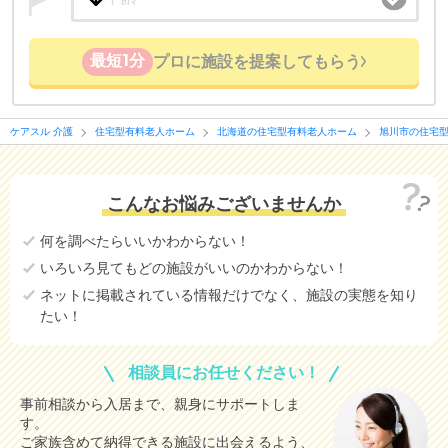
最短1分
プロに施設を提案してもらう
ケアスル 介護
住宅型有料老人ホーム
北海道の住宅型有料老人ホーム
旭川市の住宅
こんなお悩みございませんか
何を調べたらいいかわからない！
いろいろ見てもどの施設がいいのかわからない！
ネットに掲載されている情報だけでなく、施設の実態を知り
たい！
相談員にお任せください！
事前相談から入居まで、親身にサポートしま
す。
ご家族含めて納得できる施設に出会えるよう、