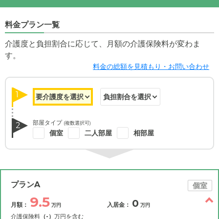
料金プラン一覧
介護度と負担割合に応じて、月額の介護保険料が変わま
す。
料金の総額を見積もり・お問い合わせ
1
部屋タイプ
(複数選択可)
2
個室
二人部屋
相部屋
プランA
個室
9.5
0
月額：
入居金：
万円
万円
介護保険料
（-）
万円を含む