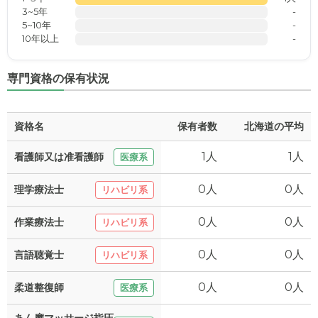
3~5年
-
5~10年
-
10年以上
-
専門資格の保有状況
資格名
保有者数
北海道の平均
1人
1人
看護師又は准看護師
医療系
0人
0人
理学療法士
リハビリ系
0人
0人
作業療法士
リハビリ系
0人
0人
言語聴覚士
リハビリ系
0人
0人
柔道整復師
医療系