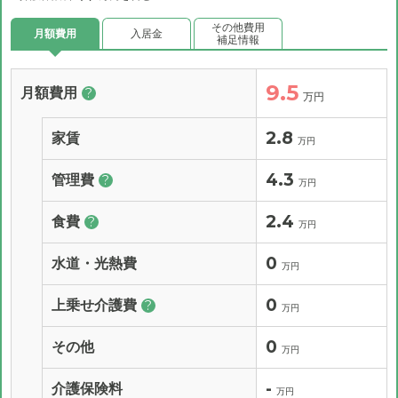
その他費用
月額費用
入居金
補足情報
9.5
月額費用
?
万円
2.8
家賃
万円
4.3
管理費
?
万円
2.4
食費
?
万円
0
水道・光熱費
万円
0
上乗せ介護費
?
万円
0
その他
万円
-
介護保険料
万円