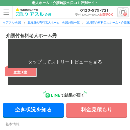
老人ホーム・介護施設の口コミ評判サイト
0120-579-721
掲載施設5万件超
0
受付 10:00〜19:00
土日祝OK
ケアスル 介護
北海道の有料老人ホーム・介護施設一覧
旭川市の有料老人ホーム・介護施
介護付有料老人ホーム秀
空室3室
LINE
で結果が届く
空き状況を知る
料金見積もり
基本情報