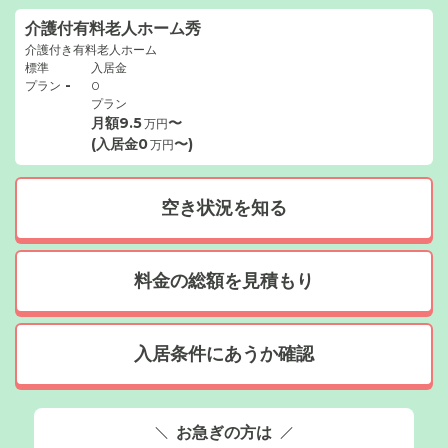
介護付有料老人ホーム秀
介護付き有料老人ホーム
標準
入居金
-
プラン
0
プラン
月額
9.5
〜
万円
(入居金
0
〜)
万円
空き状況を知る
料金の総額を見積もり
入居条件にあうか確認
お急ぎの方は