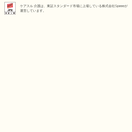
ケアスル 介護は、東証スタンダード市場に上場している株式会社Speeeが
運営しています。