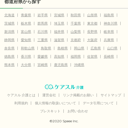
都道府県から探す
北海道
青森県
岩手県
宮城県
秋田県
山形県
福島県
茨城県
栃木県
群馬県
埼玉県
千葉県
東京都
神奈川県
新潟県
富山県
石川県
福井県
山梨県
長野県
岐阜県
静岡県
愛知県
三重県
滋賀県
京都府
大阪府
兵庫県
奈良県
和歌山県
鳥取県
島根県
岡山県
広島県
山口県
徳島県
香川県
愛媛県
高知県
福岡県
佐賀県
長崎県
熊本県
大分県
宮崎県
鹿児島県
沖縄県
ケアスル 介護とは
運営会社
リンク掲載のお願い
サイトマップ
利用規約
個人情報の取扱いについて
データ引用について
プレスキット
お問い合わせ
©2020 Speee Inc.