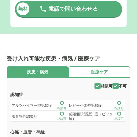
電話で問い合わせる
無料
受け入れ可能な疾患・病気 / 医療ケア
疾患・病気
医療ケア
相談可
不可
認知症
アルツハイマー型認知症
レビー小体型認知症
相談可
相談可
前頭側頭型認知症（ピック
脳血管性認知症
病）
相談可
相談可
心臓・血管・神経