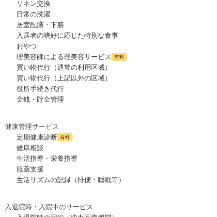
リネン交換
日常の洗濯
居室配膳・下膳
入居者の嗜好に応じた特別な食事
おやつ
理美容師による理美容サービス
有料
買い物代行（通常の利用区域）
買い物代行（上記以外の区域）
役所手続き代行
金銭・貯金管理
健康管理サービス
定期健康診断
有料
健康相談
生活指導・栄養指導
服薬支援
生活リズムの記録（排便・睡眠等）
入退院時・入院中のサービス