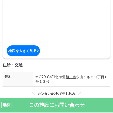
地図を大きく見る
住所・交通
住所
〒079-8411北海道
旭川市
永山１条２０丁目６
番１３号
カンタン60秒で申し込み
この施設にお問い合わせ
無料