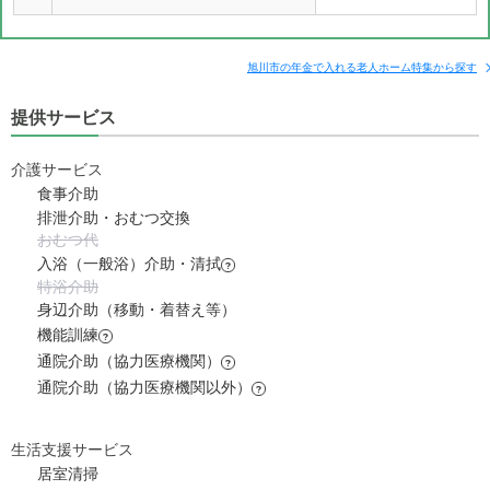
旭川市の年金で入れる老人ホーム特集から探す
提供サービス
介護サービス
食事介助
排泄介助・おむつ交換
おむつ代
入浴（一般浴）介助・清拭
?
特浴介助
身辺介助（移動・着替え等）
機能訓練
?
通院介助（協力医療機関）
?
通院介助（協力医療機関以外）
?
生活支援サービス
居室清掃