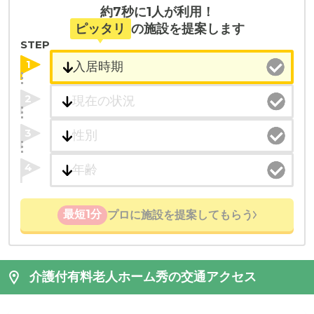
約7秒に1人が利用！
ピッタリ
の施設を提案します
STEP
1
2
3
4
最短1分
プロに施設を提案してもらう
介護付有料老人ホーム秀の交通アクセス