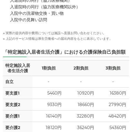
入退院時の同行（協力医療機関）
入退院時の同行（協力医療機関以外）
入院中の洗濯物交換・買い物
入院中の見舞い訪問
※ 実際の提供内容や費用については施設へ直接お問い合わせください。
※ 上記のサービス情報は厚生労働省への届出内容をもとに表示しています。
「特定施設入居者生活介護」における介護保険自己負担額
特定施設入居
1割負担
2割負担
3割負担
者生活介護
自立
-
-
-
要支援1
5460円
10920円
16380円
要支援2
9330円
18660円
27990円
要介護1
16140円
32280円
48420円
要介護2
18120円
36240円
54360円