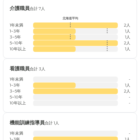
介護職員
合計 7人
北海道平均
1年未満
2人
1~3年
1人
3~5年
1人
5~10年
2人
10年以上
1人
看護職員
合計 3人
1年未満
-
1~3年
1人
3~5年
2人
5~10年
-
10年以上
-
機能訓練指導員
合計 1人
1年未満
-
1~3年
1人