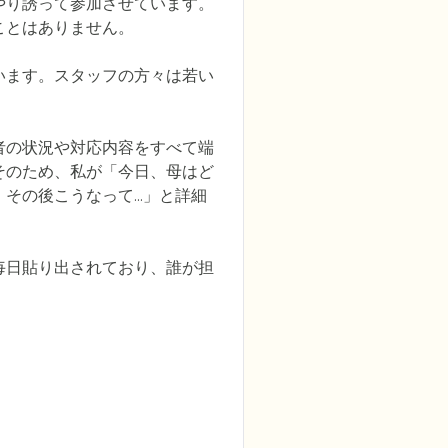
やり誘って参加させています。
とはありません。

います。スタッフの方々は若い
者の状況や対応内容をすべて端
そのため、私が「今日、母はど
の後こうなって...」と詳細
毎日貼り出されており、誰が担