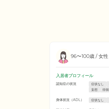
96〜100歳 / 女性
入居者プロフィール
認知症の状況
症状なし
妄想
徘徊
身体状況（ADL）
症状なし