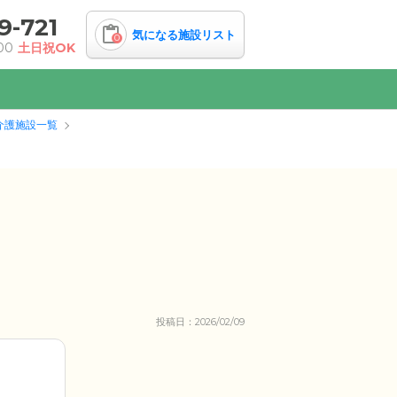
9-721
気になる施設リスト
0
00
土日祝OK
介護施設一覧
投稿日：2026/02/09