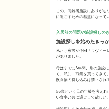
この、高齢者施設にありがち
に過ごすための基盤になって
入居前の問題や施設探しの
施設探しを始めたきっ
私たち家族が今回「ラヴィー
がありました。

母はすでに3年間、別の施設
く、私に「煎餅を買ってきて
飲食物の持ち込みは禁止され
96歳という母の年齢を考え
い食事と共に過ごして欲しい
施設探しを始めた当初、ラヴ