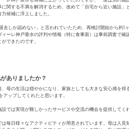
事に関する不満を解消するため、改めて「自宅から近い施設」
力候補に浮上しました。

の退去しか認めない」と言われていたため、再検討開始から約1
ヴィーレ神戸垂水の評判や情報（特に食事面）は事前調査で確
とができたのです。
化がありましたか？
後、母の生活は穏やかになり、家族としても大きな安心感を得
をアップしてくれたと思います。

施設では実現が難しかったサービスや交流の機会を提供してくれ
では毎日様々なアクティビティが用意されています。母は人見