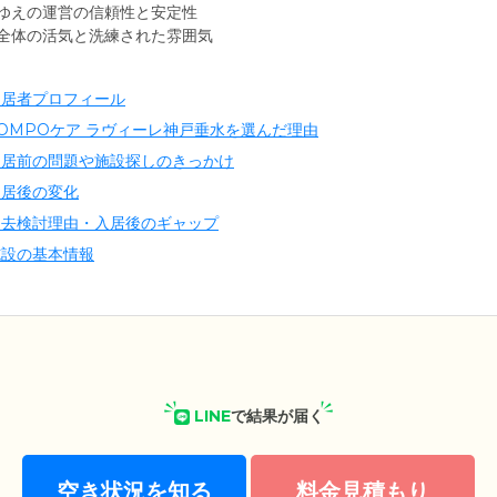
ゆえの運営の信頼性と安定性
全体の活気と洗練された雰囲気
入居者プロフィール
SOMPOケア ラヴィーレ神戸垂水を選んだ理由
入居前の問題や施設探しのきっかけ
入居後の変化
退去検討理由・入居後のギャップ
施設の基本情報
LINE
で結果が届く
空き状況を知る
料金見積もり