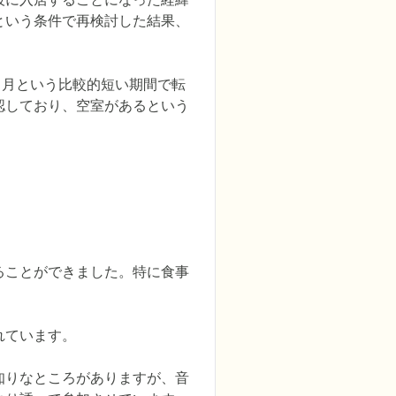
という条件で再検討した結果、
ヶ月という比較的短い期間で転
認しており、空室があるという
ることができました。特に食事
ています。

知りなところがありますが、音