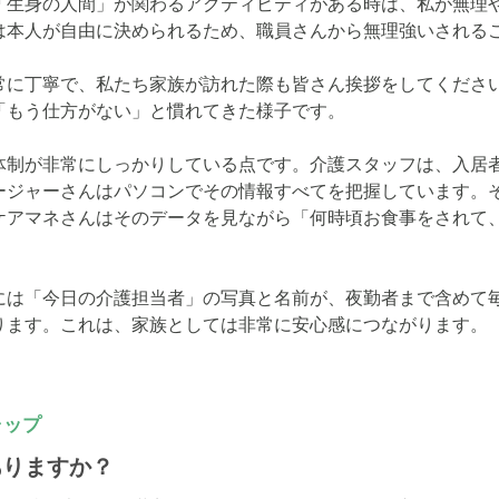
「生身の人間」が関わるアクティビティがある時は、私が無理
は本人が自由に決められるため、職員さんから無理強いされるこ
常に丁寧で、私たち家族が訪れた際も皆さん挨拶をしてくださ
もう仕方がない」と慣れてきた様子です。

体制が非常にしっかりしている点です。介護スタッフは、入居
ージャーさんはパソコンでその情報すべてを把握しています。
アマネさんはそのデータを見ながら「何時頃お食事をされて、そ


には「今日の介護担当者」の写真と名前が、夜勤者まで含めて
ります。これは、家族としては非常に安心感につながります。
ャップ
ありますか？