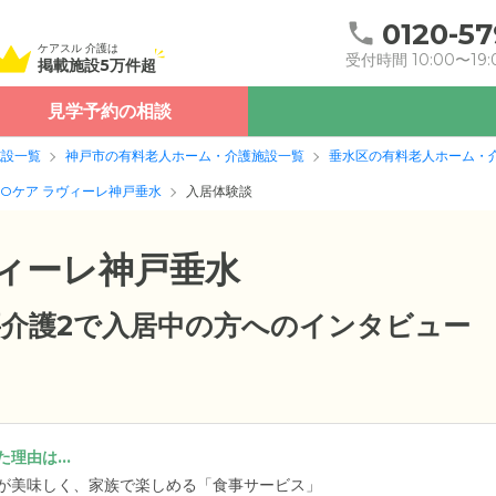
0120-57
ケアスル 介護は
受付時間 10:00〜19:
掲載施設5万件超
見学予約の相談
施設一覧
神戸市の有料老人ホーム・介護施設一覧
垂水区の有料老人ホーム・
POケア ラヴィーレ神戸垂水
入居体験談
ヴィーレ神戸垂水
・要介護2で入居中の方へのインタビュー
理由は...
が美味しく、家族で楽しめる「食事サービス」