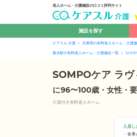
老人ホーム・介護施設の口コミ評判サイト
施設を探す
ケアスル 介護
兵庫県の有料老人ホーム・介護
垂水駅の有料老人ホーム・介護施設一覧
SOM
SOMPOケア ラ
に96〜100歳・女性
介護付き有料老人ホーム
入居した
食事