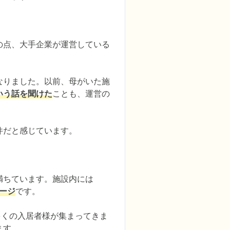
の点、大手企業が運営している
なりました。以前、母がいた施
いう話を聞けた
ことも、運営の
件だと感じています。
満ちています。施設内には
ージ
です。

多くの入居者様が集まってきま
す。
