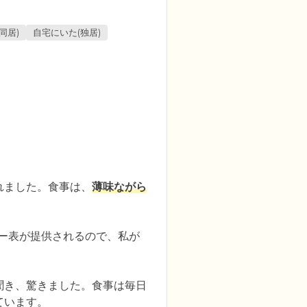
同居)
自宅にいた(独居)
れました。食事は、
薄味ながら
ュー表が提供されるので、私が
聞き、驚きました。食事は毎日
ています。