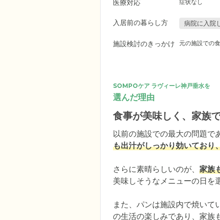
医療対応
症状なし
入居前の暮らし方
病院に入院
施設検討のきっかけ
元の施設での
SOMPOケア ラヴィーレ神戸垂水を
選んだ理由
食事が美味しく、家族
以前の施設での最大の問題で
も出汁がしっかり効いており
さらに素晴らしいのが、
家族
美味しそうなメニューの日を
また、パンは施設内で焼いて
の生活の楽しみであり、家族