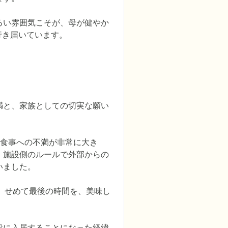
るい雰囲気こそが、母が健やか
行き届いています。
満と、家族としての切実な願い
、食事への不満が非常に大き
、施設側のルールで外部からの
ました。

。せめて最後の時間を、美味し


設に入居することになった経緯