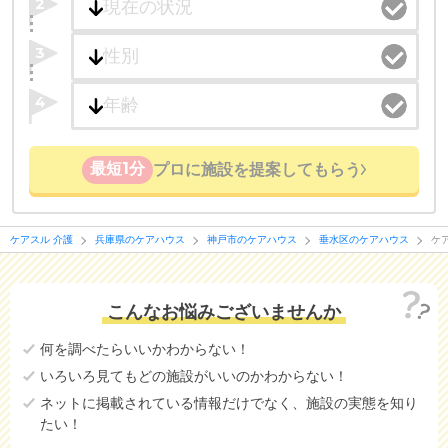
2
3
4
最短1分
プロに施設を提案してもらう
ケアスル 介護
兵庫県のケアハウス
神戸市のケアハウス
垂水区のケアハウス
ケ
こんなお悩みございませんか
何を調べたらいいかわからない！
いろいろ見てもどの施設がいいのかわからない！
ネットに掲載されている情報だけでなく、施設の実態を知り
たい！