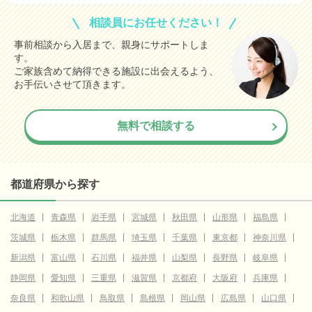
相談員にお任せください！
事前相談から入居まで、親身にサポートしま
す。
ご家族含めて納得できる施設に出会えるよう、
お手伝いさせて頂きます。
無料で相談する
都道府県から探す
北海道
青森県
岩手県
宮城県
秋田県
山形県
福島県
茨城県
栃木県
群馬県
埼玉県
千葉県
東京都
神奈川県
新潟県
富山県
石川県
福井県
山梨県
長野県
岐阜県
静岡県
愛知県
三重県
滋賀県
京都府
大阪府
兵庫県
奈良県
和歌山県
鳥取県
島根県
岡山県
広島県
山口県