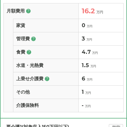
16.2
月額費用
?
万円
0
家賃
万円
3
管理費
?
万円
4.7
食費
?
万円
1.5
水道・光熱費
万円
6
上乗せ介護費
?
万円
1
その他
万円
-
介護保険料
万円
要介護1(対象収入150万円以下)