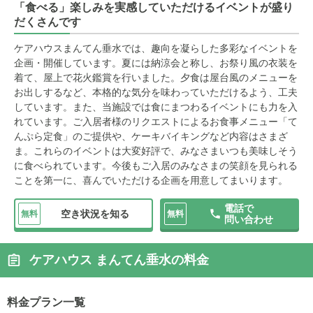
「食べる」楽しみを実感していただけるイベントが盛り
だくさんです
ケアハウスまんてん垂水では、趣向を凝らした多彩なイベントを
企画・開催しています。夏には納涼会と称し、お祭り風の衣装を
着て、屋上で花火鑑賞を行いました。夕食は屋台風のメニューを
お出しするなど、本格的な気分を味わっていただけるよう、工夫
しています。また、当施設では食にまつわるイベントにも力を入
れています。ご入居者様のリクエストによるお食事メニュー「て
んぷら定食」のご提供や、ケーキバイキングなど内容はさまざ
ま。これらのイベントは大変好評で、みなさまいつも美味しそう
に食べられています。今後もご入居のみなさまの笑顔を見られる
ことを第一に、喜んでいただける企画を用意してまいります。
電話で
空き状況を知る
無料
無料
問い合わせ
ケアハウス まんてん垂水の料金
料金プラン一覧