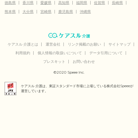
徳島県
香川県
愛媛県
高知県
福岡県
佐賀県
長崎県
熊本県
大分県
宮崎県
鹿児島県
沖縄県
ケアスル 介護とは
運営会社
リンク掲載のお願い
サイトマップ
利用規約
個人情報の取扱いについて
データ引用について
プレスキット
お問い合わせ
©2020 Speee Inc.
ケアスル 介護は、東証スタンダード市場に上場している株式会社Speeeが
運営しています。