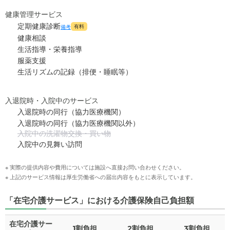
健康管理サービス
定期健康診断
有料
備考
健康相談
生活指導・栄養指導
服薬支援
生活リズムの記録（排便・睡眠等）
入退院時・入院中のサービス
入退院時の同行（協力医療機関）
入退院時の同行（協力医療機関以外）
入院中の洗濯物交換・買い物
入院中の見舞い訪問
※ 実際の提供内容や費用については施設へ直接お問い合わせください。
※ 上記のサービス情報は厚生労働省への届出内容をもとに表示しています。
「在宅介護サービス」における介護保険自己負担額
在宅介護サー
1割負担
2割負担
3割負担