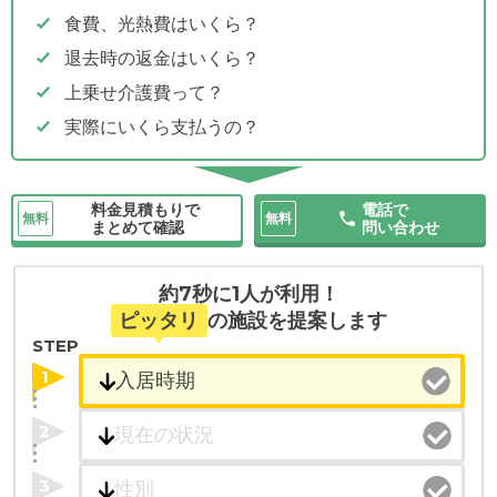
食費、光熱費はいくら？
退去時の返金はいくら？
上乗せ介護費って？
実際にいくら支払うの？
料金見積もりで
電話で
無料
無料
まとめて確認
問い合わせ
約7秒に1人が利用！
ピッタリ
の施設を提案します
STEP
1
2
3