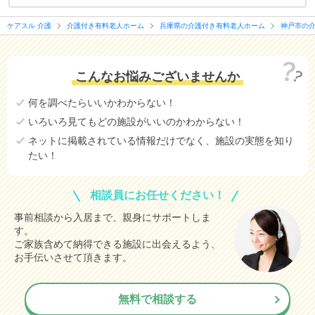
ケアスル 介護
介護付き有料老人ホーム
兵庫県の介護付き有料老人ホーム
神戸市の
こんなお悩みございませんか
何を調べたらいいかわからない！
いろいろ見てもどの施設がいいのかわからない！
ネットに掲載されている情報だけでなく、施設の実態を知り
たい！
相談員にお任せください！
事前相談から入居まで、親身にサポートしま
す。
ご家族含めて納得できる施設に出会えるよう、
お手伝いさせて頂きます。
無料で相談する