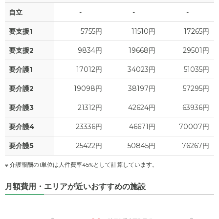
自立
-
-
-
要支援1
5755円
11510円
17265円
要支援2
9834円
19668円
29501円
要介護1
17012円
34023円
51035円
要介護2
19098円
38197円
57295円
要介護3
21312円
42624円
63936円
要介護4
23336円
46671円
70007円
要介護5
25422円
50845円
76267円
※ 介護報酬の1単位は人件費率45%として計算しています。
月額費用・エリアが近いおすすめの施設