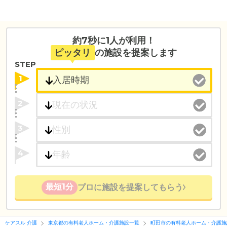
約7秒に1人が利用！
ピッタリ
の施設を提案します
STEP
1
2
3
4
最短1分
プロに施設を提案してもらう
ケアスル 介護
東京都の有料老人ホーム・介護施設一覧
町田市の有料老人ホーム・介護施