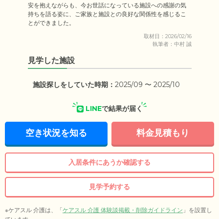
安を抱えながらも、今お世話になっている施設への感謝の気
持ちを語る姿に、ご家族と施設との良好な関係性を感じるこ
とができました。
取材日：2026/02/16
執筆者：中村 誠
見学した施設
施設探しをしていた時期：
2025/09 〜 2025/10
LINE
で結果が届く
空き状況を知る
料金見積もり
入居条件にあうか確認する
見学予約する
※ケアスル 介護は、「
ケアスル 介護 体験談掲載・削除ガイドライン
」を設置し