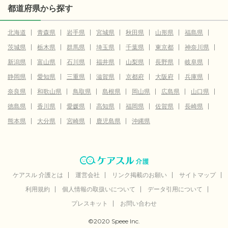
都道府県から探す
北海道
青森県
岩手県
宮城県
秋田県
山形県
福島県
茨城県
栃木県
群馬県
埼玉県
千葉県
東京都
神奈川県
新潟県
富山県
石川県
福井県
山梨県
長野県
岐阜県
静岡県
愛知県
三重県
滋賀県
京都府
大阪府
兵庫県
奈良県
和歌山県
鳥取県
島根県
岡山県
広島県
山口県
徳島県
香川県
愛媛県
高知県
福岡県
佐賀県
長崎県
熊本県
大分県
宮崎県
鹿児島県
沖縄県
ケアスル 介護とは
運営会社
リンク掲載のお願い
サイトマップ
利用規約
個人情報の取扱いについて
データ引用について
プレスキット
お問い合わせ
©2020 Speee Inc.