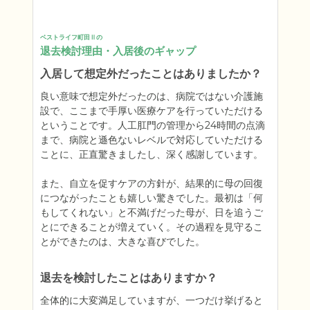
ベストライフ町田Ⅱの
退去検討理由・入居後のギャップ
入居して想定外だったことはありましたか？
良い意味で想定外だったのは、病院ではない介護施
設で、ここまで手厚い医療ケアを行っていただける
ということです。人工肛門の管理から24時間の点滴
まで、病院と遜色ないレベルで対応していただける
ことに、正直驚きましたし、深く感謝しています。

また、自立を促すケアの方針が、結果的に母の回復
につながったことも嬉しい驚きでした。最初は「何
もしてくれない」と不満げだった母が、日を追うご
とにできることが増えていく。その過程を見守るこ
とができたのは、大きな喜びでした。
退去を検討したことはありますか？
全体的に大変満足していますが、一つだけ挙げると