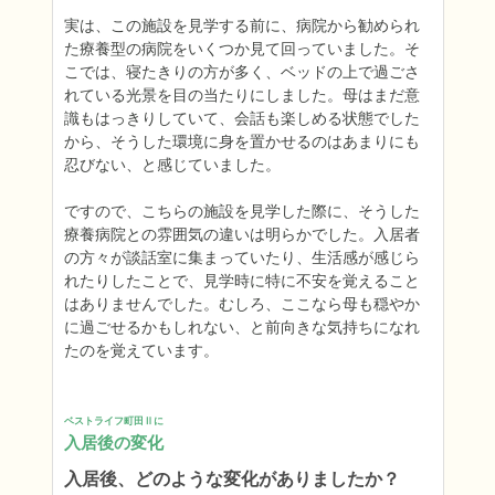
実は、この施設を見学する前に、病院から勧められ
た療養型の病院をいくつか見て回っていました。そ
こでは、寝たきりの方が多く、ベッドの上で過ごさ
れている光景を目の当たりにしました。母はまだ意
識もはっきりしていて、会話も楽しめる状態でした
から、そうした環境に身を置かせるのはあまりにも
忍びない、と感じていました。

ですので、こちらの施設を見学した際に、そうした
療養病院との雰囲気の違いは明らかでした。入居者
の方々が談話室に集まっていたり、生活感が感じら
れたりしたことで、見学時に特に不安を覚えること
はありませんでした。むしろ、ここなら母も穏やか
に過ごせるかもしれない、と前向きな気持ちになれ
たのを覚えています。
ベストライフ町田Ⅱに
入居後の変化
入居後、どのような変化がありましたか？