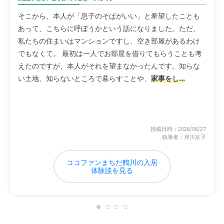
そこから、本人が「息子のそばがいい」と希望したことも
あって、こちらに呼ぼうかという話になりました。ただ、
私たちの住まいはマンションですし、空き部屋があるわけ
でもなくて。 最初は一人でお部屋を借りてもらうことも考
えたのですが、本人がそれを望まなかったんです。知らな
い土地、知らないところで暮らすことや、
家事をし...
投稿日時：2026/06/27
執筆者：岸川京子
ココファンまちだ鶴川の入居
体験談を見る