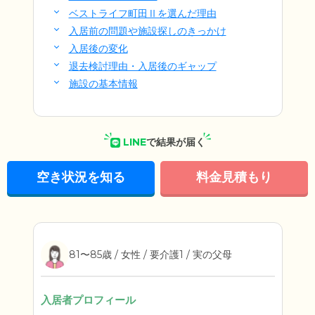
ベストライフ町田Ⅱを選んだ理由
入居前の問題や施設探しのきっかけ
入居後の変化
退去検討理由・入居後のギャップ
施設の基本情報
LINE
で結果が届く
空き状況を知る
料金見積もり
81〜85歳 / 女性 / 要介護1 / 実の父母
入居者プロフィール