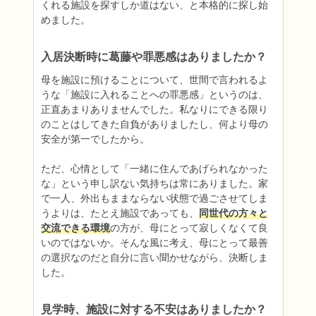
くれる施設を探すしか道はない、と本格的に探し始
めました。
入居決断時に葛藤や罪悪感はありましたか？
母を施設に預けることについて、世間で言われるよ
うな「施設に入れることへの罪悪感」というのは、
正直あまりありませんでした。私なりにできる限り
のことはしてきた自負がありましたし、何より母の
安全が第一でしたから。

ただ、心情として「一緒に住んであげられなかった
な」という申し訳ない気持ちは常にありました。家
で一人、外出もままならない状態で過ごさせてしま
うよりは、たとえ施設であっても、
同世代の方々と
交流できる環境
の方が、母にとって寂しくなくて良
いのではないか。そんな風に考え、母にとって最善
の選択なのだと自分に言い聞かせながら、決断しま
した。
見学時、施設に対する不安はありましたか？