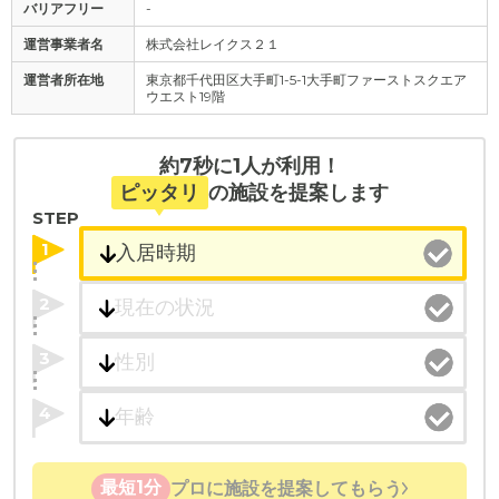
バリアフリー
-
運営事業者名
株式会社レイクス２１
運営者所在地
東京都千代田区大手町1-5-1大手町ファーストスクエア
ウエスト19階
約7秒に1人が利用！
ピッタリ
の施設を提案します
STEP
1
2
3
4
最短1分
プロに施設を提案してもらう