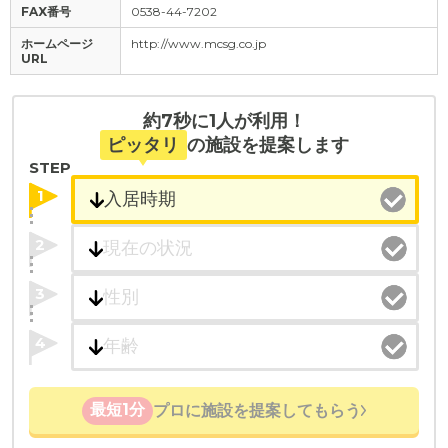
FAX番号
0538-44-7202
ホームページ
http://www.mcsg.co.jp
URL
約7秒に1人が利用！
ピッタリ
の施設を提案します
STEP
1
2
3
4
最短1分
プロに施設を提案してもらう