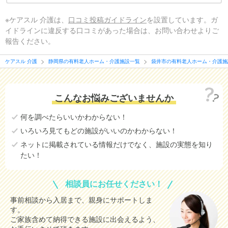
※ケアスル 介護は、
口コミ投稿ガイドライン
を設置しています。ガ
イドラインに違反する口コミがあった場合は、お問い合わせよりご
報告ください。
ケアスル 介護
静岡県の有料老人ホーム・介護施設一覧
袋井市の有料老人ホーム・介護施
こんなお悩みございませんか
何を調べたらいいかわからない！
いろいろ見てもどの施設がいいのかわからない！
ネットに掲載されている情報だけでなく、施設の実態を知り
たい！
相談員にお任せください！
事前相談から入居まで、親身にサポートしま
す。
ご家族含めて納得できる施設に出会えるよう、