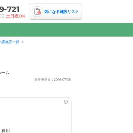
9-721
気になる施設リスト
0
00
土日祝OK
介護施設一覧
ホーム
最終更新日：2026/07/08
?
・費用