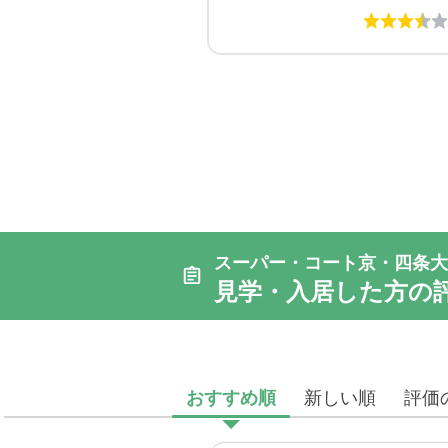
スーパー・コート京・四条大
見学・入居した方の
おすすめ順
新しい順
評価