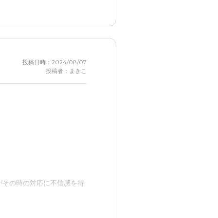
投稿日時：2024/08/07
投稿者：まきこ
がその時の対応に不信感を持