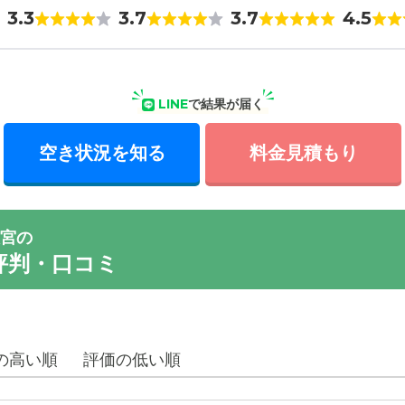
3.3
3.7
3.7
4.5
LINE
で結果が届く
空き状況を知る
料金見積もり
宮の
評判・口コミ
の高い順
評価の低い順