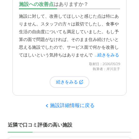
施設への改善点
はありますか？
施設に対して、改善してほしいと感じた点は特にあ
りません。スタッフの方々は親切でしたし、食事や
生活の自由度についても満足していました。もし予
算の面で問題がなければ、そのまま住み続けたいと
思える施設でしたので、サービス面で何かを改善し
てほしいという気持ちはありませんでした。
...続きをみる
取材日：2026/05/29
執筆者：岸川京子
続きをみる
施設詳細情報に戻る
近隣で口コミ評価の高い施設