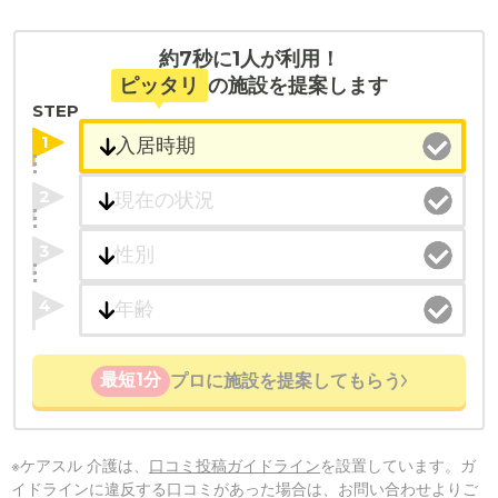
約7秒に1人が利用！
ピッタリ
の施設を提案します
STEP
1
2
3
4
最短1分
プロに施設を提案してもらう
※ケアスル 介護は、
口コミ投稿ガイドライン
を設置しています。ガ
イドラインに違反する口コミがあった場合は、お問い合わせよりご