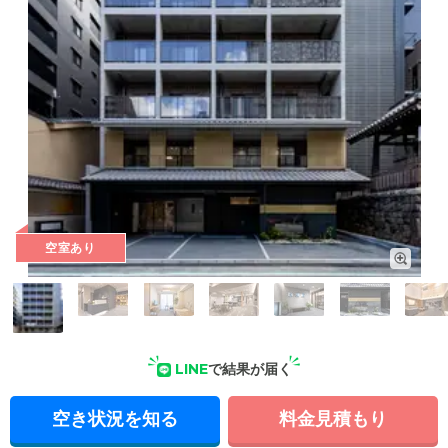
空室あり
LINE
で結果が届く
外観の写真
空き状況を知る
料金見積もり