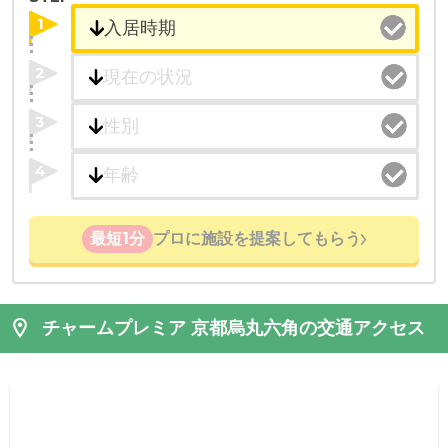
1
2
3
4
最短1分
プロに施設を提案してもらう
チャームプレミア 京都烏丸六角の交通アクセス