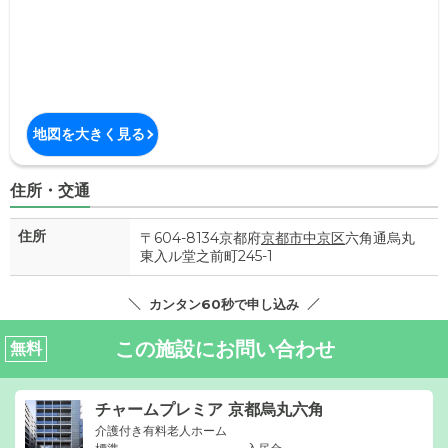
地図を大きく見る
住所・交通
住所
〒604-8134京都府
京都市中京区
六角通烏丸
東入ル堂之前町245-1
カンタン60秒で申し込み
この施設にお問い合わせ
無料
チャームプレミア 京都烏丸六角
介護付き有料老人ホーム