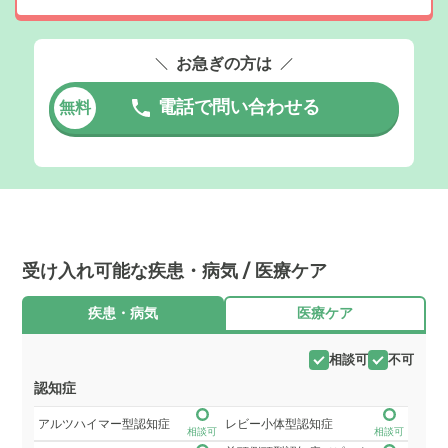
お急ぎの方は
電話で問い合わせる
無料
受け入れ可能な疾患・病気 / 医療ケア
疾患・病気
医療ケア
相談可
不可
認知症
アルツハイマー型認知症
レビー小体型認知症
相談可
相談可