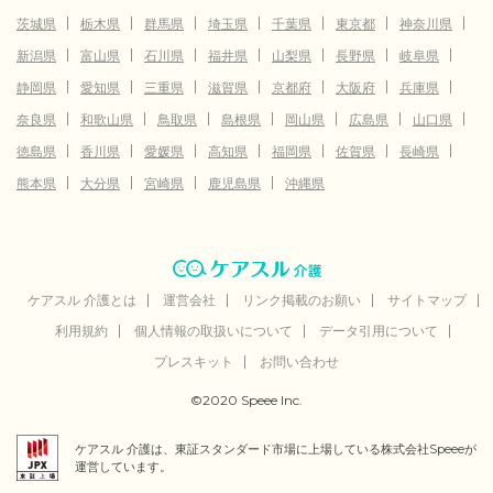
茨城県
栃木県
群馬県
埼玉県
千葉県
東京都
神奈川県
新潟県
富山県
石川県
福井県
山梨県
長野県
岐阜県
静岡県
愛知県
三重県
滋賀県
京都府
大阪府
兵庫県
奈良県
和歌山県
鳥取県
島根県
岡山県
広島県
山口県
徳島県
香川県
愛媛県
高知県
福岡県
佐賀県
長崎県
熊本県
大分県
宮崎県
鹿児島県
沖縄県
ケアスル 介護とは
運営会社
リンク掲載のお願い
サイトマップ
利用規約
個人情報の取扱いについて
データ引用について
プレスキット
お問い合わせ
©2020 Speee Inc.
ケアスル 介護は、東証スタンダード市場に上場している株式会社Speeeが
運営しています。