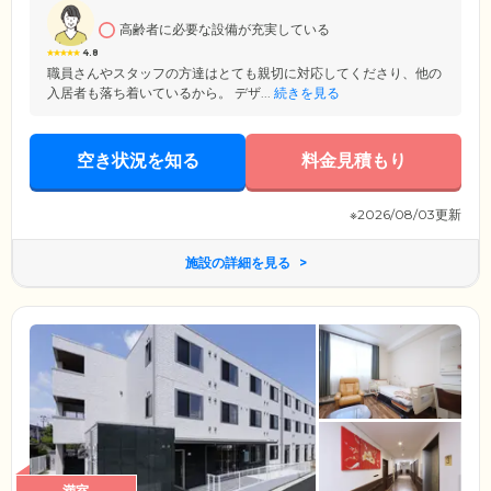
高齢者に必要な設備が充実している
4.8
職員さんやスタッフの方達はとても親切に対応してくださり、他の
入居者も落ち着いているから。 デザ...
続きを見る
空き状況を知る
料金見積もり
※2026/08/03更新
施設の詳細を見る
満室