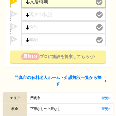
1
2
3
4
最短1分
プロに施設を提案してもらう
門真市の有料老人ホーム・介護施設一覧から探
す
エリア
門真市
変更
料金
下限なし〜上限なし
変更