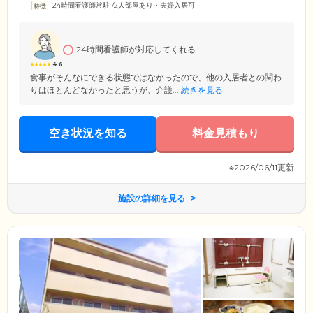
24時間看護師常駐
/
2人部屋あり・夫婦入居可
24時間看護師が対応してくれる
4.6
食事がそんなにできる状態ではなかったので、他の入居者との関わ
りはほとんどなかったと思うが、介護...
続きを見る
空き状況を知る
料金見積もり
※2026/06/11更新
施設の詳細を見る