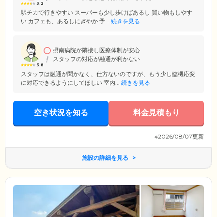
3.2
駅チカで行きやすい スーパーも少し歩けばあるし 買い物もしやす
い カフェも、あるしにぎやか 予...
続きを見る
摂南病院が隣接し医療体制が安心
スタッフの対応が融通が利かない
3.8
スタッフは融通が聞かなく、仕方ないのですが、もう少し臨機応変
に対応できるようにしてほしい 室内...
続きを見る
空き状況を知る
料金見積もり
※2026/08/07更新
施設の詳細を見る