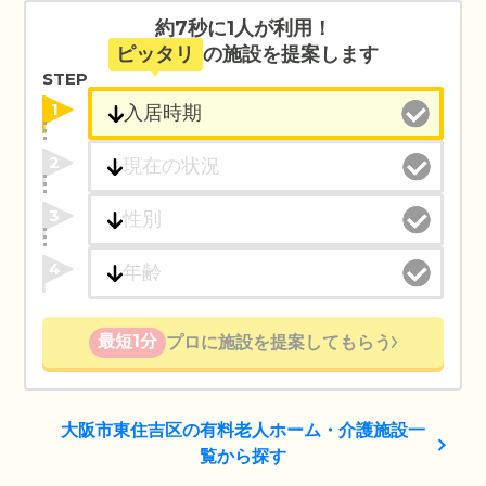
約7秒に1人が利用！
ピッタリ
の施設を提案します
STEP
1
2
3
4
最短1分
プロに施設を提案してもらう
大阪市東住吉区の有料老人ホーム・介護施設一
覧から探す