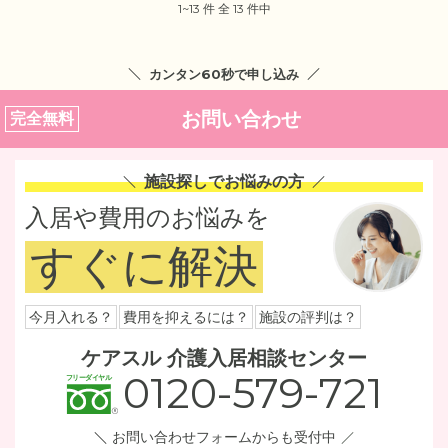
1~13 件 全 13 件中
カンタン60秒で申し込み
お問い合わせ
完全無料
施設探しでお悩みの方
入居や費用のお悩みを
すぐに解決
今月入れる？
費用を抑えるには？
施設の評判は？
ケアスル 介護入居相談センター
0120-579-721
お問い合わせフォームからも受付中