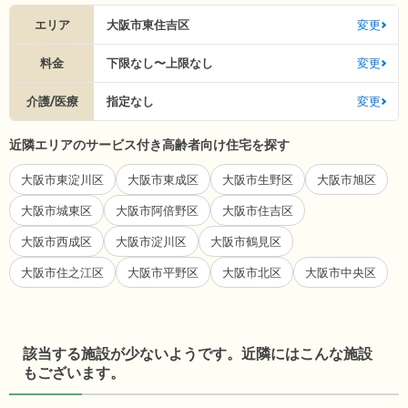
エリア
大阪市東住吉区
変更
料金
下限なし〜上限なし
変更
介護/医療
指定なし
変更
近隣エリアのサービス付き高齢者向け住宅を探す
大阪市東淀川区
大阪市東成区
大阪市生野区
大阪市旭区
大阪市城東区
大阪市阿倍野区
大阪市住吉区
大阪市西成区
大阪市淀川区
大阪市鶴見区
大阪市住之江区
大阪市平野区
大阪市北区
大阪市中央区
該当する施設が少ないようです。近隣にはこんな施設
もございます。