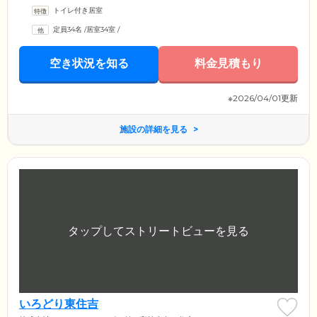
トイレ付き居室
定員34名
/
居室34室
/
空き状況を知る
料金見積もり
※2026/04/01更新
施設の詳細を見る
いろどり東住吉