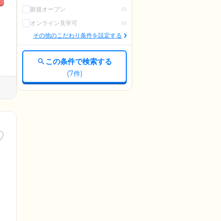
新規オープン
(0)
オンライン見学可
(0)
その他のこだわり条件を設定する
この条件で検索する
(
7
件)