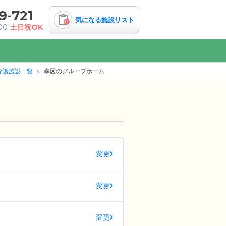
9-721
気になる施設リスト
0
00
土日祝OK
介護施設一覧
幸区のグループホーム
変更
変更
変更