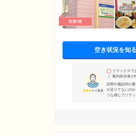
空室1室
空き状況を知
リラックスで
案内担当者が
説明や施設内の案
が足りてないのか
3.0
うな感じでリラッ