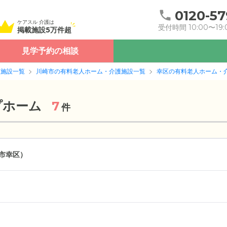
0120-57
ケアスル 介護は
受付時間 10:00〜19:
掲載施設5万件超
見学予約の相談
護施設一覧
川崎市の有料老人ホーム・介護施設一覧
幸区の有料老人ホーム・
プホーム
7
件
市幸区）