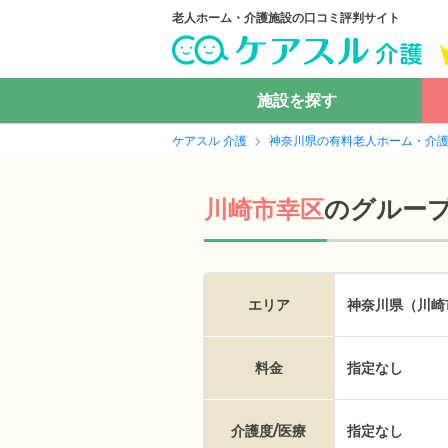
老人ホーム・介護施設の口コミ評判サイト
施設を探す
ケアスル 介護
神奈川県の有料老人ホーム・介
の
グルー
川崎市幸区
エリア
神奈川県（川崎
料金
指定なし
介護度/医療
指定なし