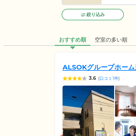
絞り込み
おすすめ順
空室の多い順
ALSOKグループホー
3.6
(
口コミ1件
)