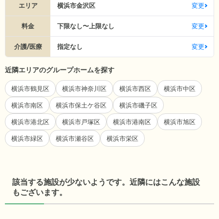
エリア
横浜市金沢区
変更
料金
下限なし〜上限なし
変更
介護/医療
指定なし
変更
近隣エリアのグループホームを探す
横浜市鶴見区
横浜市神奈川区
横浜市西区
横浜市中区
横浜市南区
横浜市保土ケ谷区
横浜市磯子区
横浜市港北区
横浜市戸塚区
横浜市港南区
横浜市旭区
横浜市緑区
横浜市瀬谷区
横浜市栄区
該当する施設が少ないようです。近隣にはこんな施設
もございます。