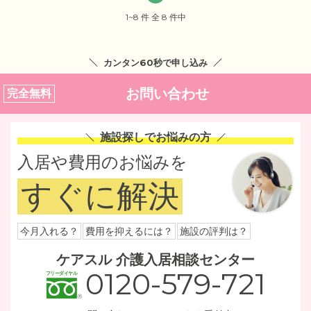
1~8 件 全 8 件中
カンタン60秒で申し込み
お問い合わせ
完全無料
施設探しでお悩みの方
入居や費用のお悩みを
すぐに解決
今月入れる？
費用を抑えるには？
施設の評判は？
ケアスル 介護入居相談センター
0120-579-721