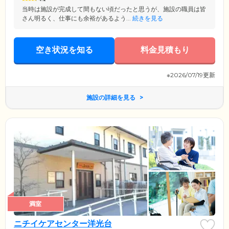
当時は施設が完成して間もない頃だったと思うが、施設の職員は皆
さん明るく、仕事にも余裕があるよう...
続きを見る
空き状況を知る
料金見積もり
※2026/07/19更新
施設の詳細を見る
満室
ニチイケアセンター洋光台