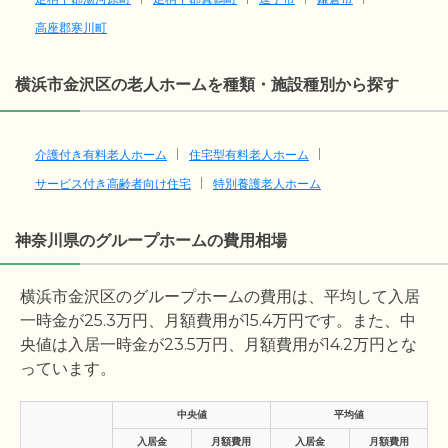
高座郡寒川町
横浜市金沢区の老人ホームを種類・施設種別から探す
介護付き有料老人ホーム
住宅型有料老人ホーム
サービス付き高齢者向け住宅
特別養護老人ホーム
神奈川県のグループホームの費用相場
横浜市金沢区のグループホームの費用は、平均して入居
一時金が
25.3
万円、月額費用が
15.4
万円です。また、中
央値は入居一時金が
23.5
万円、月額費用が
14.2
万円とな
っています。
中央値
平均値
入居金
月額費用
入居金
月額費用