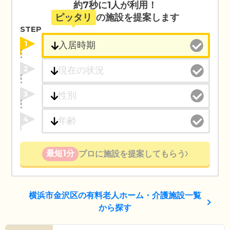
約7秒に1人が利用！
ピッタリ
の施設を提案します
STEP
1
2
3
4
最短1分
プロに施設を提案してもらう
横浜市金沢区の有料老人ホーム・介護施設一覧
から探す