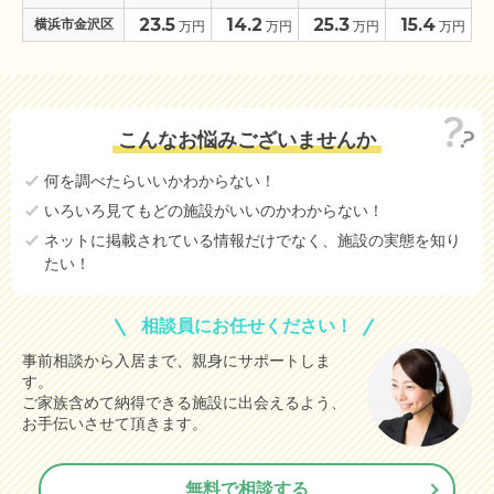
23.5
14.2
25.3
15.4
横浜市金沢区
万円
万円
万円
万円
こんなお悩みございませんか
何を調べたらいいかわからない！
いろいろ見てもどの施設がいいのかわからない！
ネットに掲載されている情報だけでなく、施設の実態を知り
たい！
相談員にお任せください！
事前相談から入居まで、親身にサポートしま
す。
ご家族含めて納得できる施設に出会えるよう、
お手伝いさせて頂きます。
無料で相談する