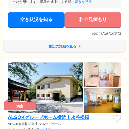
ったと思います。階段の途中にある踊...
続きを見る
空き状況を知る
料金見積もり
※2026/08/09更新
施設の詳細を見る
満室
ALSOKグループホーム横浜上永谷松風
ALSOK介護株式会社
グループホーム