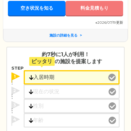
空き状況を知る
料金見積もり
※2026/07/19更新
施設の詳細を見る
約7秒に1人が利用！
ピッタリ
の施設を提案します
STEP
1
2
3
4