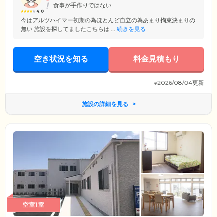
食事が手作りではない
4.0
今はアルツハイマー初期の為ほとんど自立の為あまり拘束決まりの
無い 施設を探してましたこちらは ...
続きを見る
空き状況を知る
料金見積もり
※2026/08/04更新
施設の詳細を見る
空室1室