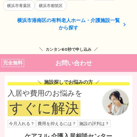
横浜市青葉区
横浜市都筑区
横浜市港南区の有料老人ホーム・介護施設一覧
から探す
カンタン60秒で申し込み
お問い合わせ
完全無料
施設探しでお悩みの方
入居や費用のお悩みを
すぐに解決
今月入れる？
費用を抑えるには？
施設の評判は？
ケアスル 介護入居相談センター