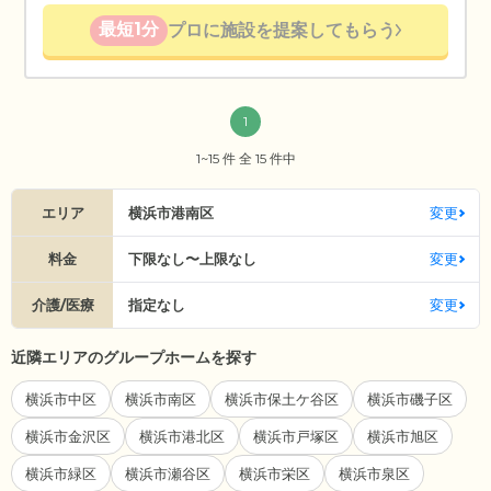
最短1分
プロに施設を提案してもらう
1
1~15 件 全 15 件中
エリア
横浜市港南区
変更
料金
下限なし〜上限なし
変更
介護/医療
指定なし
変更
近隣エリアのグループホームを探す
横浜市中区
横浜市南区
横浜市保土ケ谷区
横浜市磯子区
横浜市金沢区
横浜市港北区
横浜市戸塚区
横浜市旭区
横浜市緑区
横浜市瀬谷区
横浜市栄区
横浜市泉区