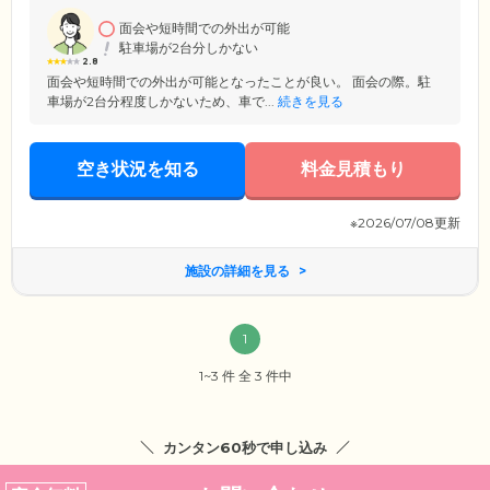
面会や短時間での外出が可能
駐車場が2台分しかない
2.8
面会や短時間での外出が可能となったことが良い。 面会の際。駐
車場が2台分程度しかないため、車で...
続きを見る
空き状況を知る
料金見積もり
※2026/07/08更新
施設の詳細を見る
1
1~3 件 全 3 件中
カンタン60秒で申し込み