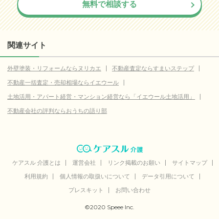
無料で相談する
関連サイト
外壁塗装・リフォームならヌリカエ
不動産査定ならすまいステップ
不動産一括査定・売却相場ならイエウール
土地活用・アパート経営・マンション経営なら「イエウール土地活用」
不動産会社の評判ならおうちの語り部
ケアスル 介護とは
運営会社
リンク掲載のお願い
サイトマップ
利用規約
個人情報の取扱いについて
データ引用について
プレスキット
お問い合わせ
©2020 Speee Inc.