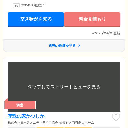
2019年12月設立
/
空き状況を知る
料金見積もり
※2026/04/01更新
施設の詳細を見る
満室
花珠の家かつしか
株式会社日本アメニティライフ協会
介護付き有料老人ホーム