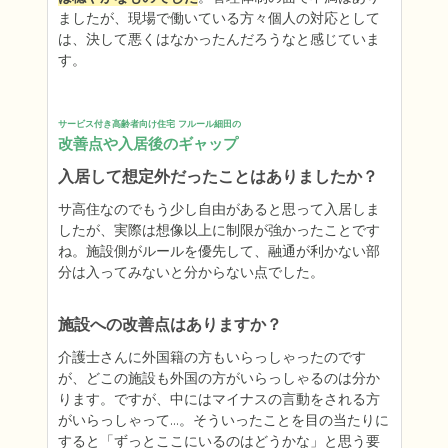
ましたが、現場で働いている方々個人の対応として
は、決して悪くはなかったんだろうなと感じていま
す。
サービス付き高齢者向け住宅 フルール細田の
改善点や入居後のギャップ
入居して想定外だったことはありましたか？
サ高住なのでもう少し自由があると思って入居しま
したが、実際は想像以上に制限が強かったことです
ね。施設側がルールを優先して、融通が利かない部
分は入ってみないと分からない点でした。
施設への改善点はありますか？
介護士さんに外国籍の方もいらっしゃったのです
が、どこの施設も外国の方がいらっしゃるのは分か
ります。ですが、中にはマイナスの言動をされる方
がいらっしゃって…。そういったことを目の当たりに
すると「ずっとここにいるのはどうかな」と思う要