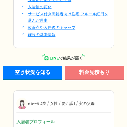
入居後の変化
サービス付き高齢者向け住宅 フルール細田を
選んだ理由
改善点や入居後のギャップ
施設の基本情報
LINE
で結果が届く
空き状況を知る
料金見積もり
86〜90歳 / 女性 / 要介護1 / 実の父母
入居者プロフィール