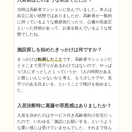
当時は高齢者マンションに住んでいました。本人は
自立に近い状態ではありましたが、高齢者が一般的
に持っているような糖尿病だったり、心臓や高血圧
といった持病があって、お薬を飲んでいるような状
態でしたね。
施設探しを始めたきっかけは何ですか？
きっかけは
転倒したこと
です。高齢者マンションだ
とそこまで見守りがあるわけではないので、やっぱ
り1人にずっとしとくっていうか、1人の時間がある
と難しいんじゃないかと考え、もう少しケアや、見
守りのある住まいを、ということで検討を始めまし
た。
入居決断時に葛藤や罪悪感はありましたか？
入居を決めたのはサービス付き高齢者向け住宅だっ
たので、いわゆる「施設にお願いする」というよう
な重い感じは受けていませんでした。それまで住ん