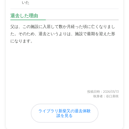
いた
退去した理由
父は、この施設に入居して数か月経った頃に亡くなりまし
た。そのため、退去というよりは、施設で最期を迎えた形
になります。
投稿日時：2026/05/13
執筆者：谷口美咲
ライブラリ新柴又の退去体験
談を見る