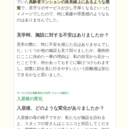
でいた
高齢者マンションの延長線上にあるような感
覚
で、見守りのサービスが少し手厚くなるといった
イメージでしたので、特に葛藤や罪悪感のようなも
のはありませんでした。
見学時、施設に対する不安はありましたか？
見学の際に、特に不安を感じた点はありませんでし
た。いくつか他の施設も見て回りましたが、最終的
にここに決めた一番の理由は、私の自宅から近かっ
たことです。何かあってもすぐに駆けつけられます
し、頻繁に顔を見に行きやすいという距離感は安心
できるかなと思いました。
サービス付き高齢者向け住宅 フルール細田に
入居後の変化
入居後、どのような変化がありましたか？
入居後の母の様子ですが、私たちが施設を訪れる
と、スタッフの皆さんはニコニコと対応してくださ