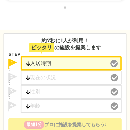
約7秒に1人が利用！
ピッタリ
の施設を提案します
STEP
1
2
3
4
最短1分
プロに施設を提案してもらう