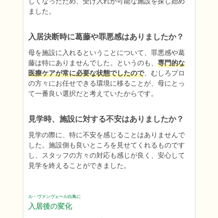
しくなったため、受け入れが可能な施設を探し始め
ました。
入居決断時に葛藤や罪悪感はありましたか？
母を施設に入れるということについて、罪悪感や葛
藤は特にありませんでした。というのも、
専門的な
医療ケアが常に必要な状態でしたので
、むしろプロ
の方々にお任せできる環境に移ることが、母にとっ
て一番良い選択だと考えていたからです。
見学時、施設に対する不安はありましたか？
見学の際に、特に不安を感じることはありませんで
した。施設側も良いところを見せてくれるものです
し、スタッフの方々の対応も感じが良く、安心して
見学を終えることができました。
ル・ヴァンヴェール白鳥に
入居後の変化