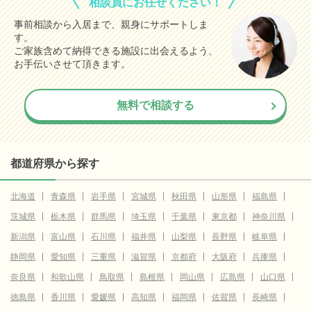
相談員にお任せください！
事前相談から入居まで、親身にサポートしま
す。
ご家族含めて納得できる施設に出会えるよう、
お手伝いさせて頂きます。
無料で相談する
都道府県から探す
北海道
青森県
岩手県
宮城県
秋田県
山形県
福島県
茨城県
栃木県
群馬県
埼玉県
千葉県
東京都
神奈川県
新潟県
富山県
石川県
福井県
山梨県
長野県
岐阜県
静岡県
愛知県
三重県
滋賀県
京都府
大阪府
兵庫県
奈良県
和歌山県
鳥取県
島根県
岡山県
広島県
山口県
徳島県
香川県
愛媛県
高知県
福岡県
佐賀県
長崎県