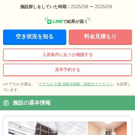
施設探しをしていた時期：
2025/08 〜 2025/09
LINE
で結果が届く
空き状況を知る
料金見積もり
入居条件にあうか確認する
見学予約する
※ケアスル 介護は、「
ケアスル 介護 体験談掲載・削除ガイドライン
」を設置し
ています。
施設の基本情報