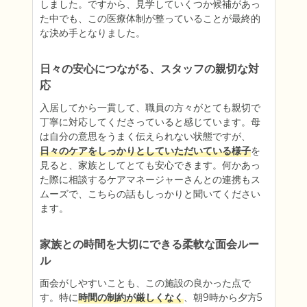
しました。ですから、見学していくつか候補があっ
た中でも、この医療体制が整っていることが最終的
な決め手となりました。
日々の安心につながる、スタッフの親切な対
応
入居してから一貫して、職員の方々がとても親切で
丁寧に対応してくださっていると感じています。母
は自分の意思をうまく伝えられない状態ですが、
日々のケアをしっかりとしていただいている様子
を
見ると、家族としてとても安心できます。何かあっ
た際に相談するケアマネージャーさんとの連携もス
ムーズで、こちらの話もしっかりと聞いてください
ます。
家族との時間を大切にできる柔軟な面会ルー
ル
面会がしやすいことも、この施設の良かった点で
す。特に
時間の制約が厳しくなく
、朝9時から夕方5