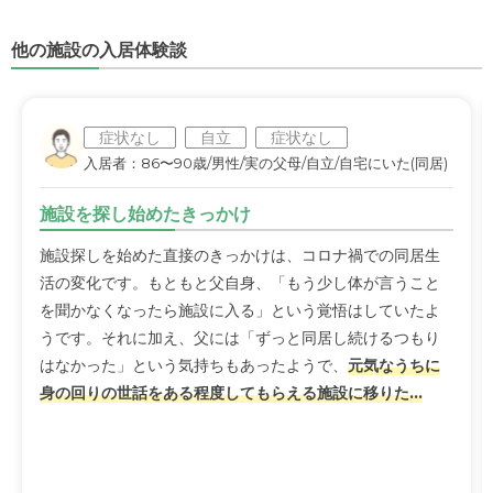
他の施設の入居体験談
症状なし
自立
症状なし
入居者：86〜90歳/男性/実の父母/自立/自宅にいた(同居)
施設を探し始めたきっかけ
施設探しを始めた直接のきっかけは、コロナ禍での同居生
活の変化です。もともと父自身、「もう少し体が言うこと
を聞かなくなったら施設に入る」という覚悟はしていたよ
うです。それに加え、父には「ずっと同居し続けるつもり
はなかった」という気持ちもあったようで、
元気なうちに
身の回りの世話をある程度してもらえる施設に移りた...