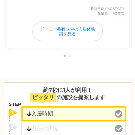
投稿日時：2026/07/02
執筆者：谷口美咲
ドーミー亀有Leviの入居体験
談を見る
約7秒に1人が利用！
ピッタリ
の施設を提案します
STEP
1
2