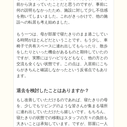
前から決まっていたことだと思うのですが、事前に
何の説明もなかったため、施設に対して少し不信感
を抱いてしまいました。これがきっかけで、他の施
設への転居も考え始めました。

もう一つは、母が部屋で寝たきりのまま過ごしてい
る時間がほとんどだということです。もう少し、車
椅子で共有スペースに連れ出してもらったり、散歩
をしたりといった機会があるものと期待していたの
ですが、実際にはリハビリなどもなく、他の方との
交流も全くない状態です。この点は、入居前にこち
らがきちんと確認しなかったという反省点でもあり
ます。
退去を検討したことはありますか？
もし改善していただけるのであれば、寝たきりの母
を、少しでもリビングのような皆さんが集まる場所
に連れ出していただけたら嬉しいです。もちろん、
寝たきりの状態での移動はスタッフの方々の負担も
大きいことは承知しています。ですが、部屋に一人