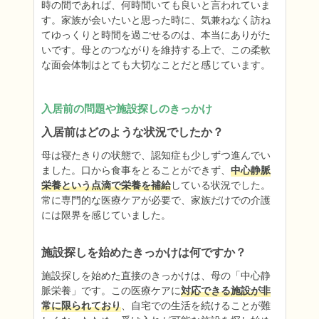
時の間であれば、何時間いても良いと言われていま
す。家族が会いたいと思った時に、気兼ねなく訪ね
てゆっくりと時間を過ごせるのは、本当にありがた
いです。母とのつながりを維持する上で、この柔軟
な面会体制はとても大切なことだと感じています。
入居前の問題や施設探しのきっかけ
入居前はどのような状況でしたか？
母は寝たきりの状態で、認知症も少しずつ進んでい
ました。口から食事をとることができず、
中心静脈
栄養という点滴で栄養を補給
している状況でした。
常に専門的な医療ケアが必要で、家族だけでの介護
には限界を感じていました。
施設探しを始めたきっかけは何ですか？
施設探しを始めた直接のきっかけは、母の「中心静
脈栄養」です。この医療ケアに
対応できる施設が非
常に限られており
、自宅での生活を続けることが難